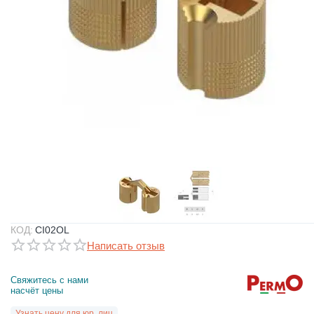
КОД:
CI02OL
Написать отзыв
Свяжитесь с нами 
насчёт цены
Узнать цену для юр. лиц