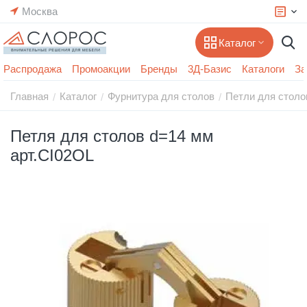
Москва
Каталог
Распродажа
Промоакции
Бренды
3Д-Базис
Каталоги
За
Главная
Каталог
Фурнитура для столов
Петли для столо
/
/
/
Петля для столов d=14 мм
арт.CI02OL