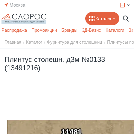
Москва
Каталог
Распродажа
Промоакции
Бренды
3Д-Базис
Каталоги
За
Главная
Каталог
Фурнитура для столешниц
Плинтусы по
/
/
/
Плинтус столешн. д3м №0133
(13491216)