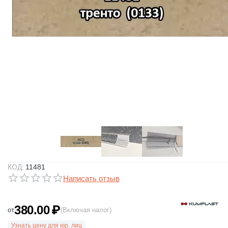
КОД:
11481
Написать отзыв
380.00
₽
от
(Включая налог)
Узнать цену для юр. лиц