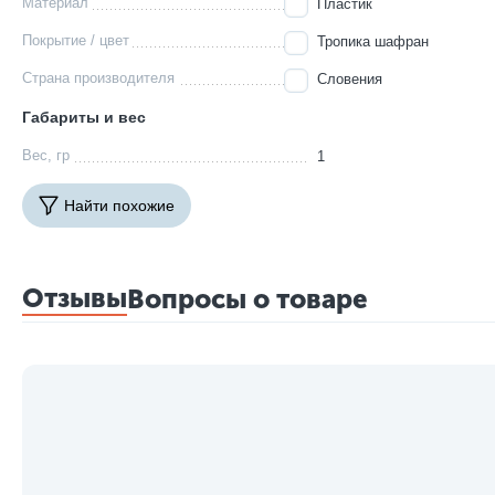
Материал
Пластик
Покрытие / цвет
Тропика шафран
Страна производителя
Словения
Габариты и вес
Вес, гр
1
Найти похожие
Отзывы
Вопросы о товаре