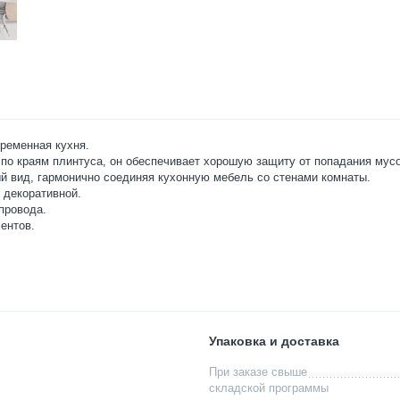
временная кухня.
о краям плинтуса, он обеспечивает хорошую защиту от попадания мусо
ый вид, гармонично соединяя кухонную мебель со стенами комнаты.
 декоративной.
провода.
ентов.
Упаковка и доставка
При заказе свыше
складской программы