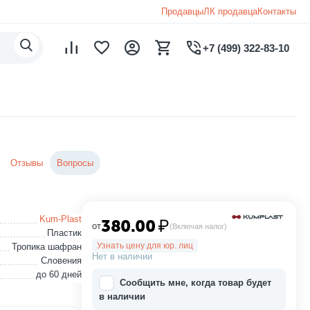
Продавцы
ЛК продавца
Контакты
+7 (499) 322-83-10
Отзывы
Вопросы
Kum-Plast
380.00
₽
от
(Включая налог)
Пластик
Узнать цену для юр. лиц
Тропика шафран
Нет в наличии
Словения
до 60 дней
Сообщить мне, когда товар будет
в наличии