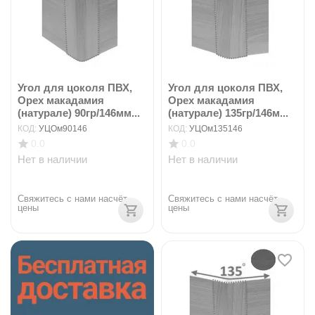
Угол для цоколя ПВХ,
Угол для цоколя ПВХ,
Орех макадамия
Орех макадамия
(натурале) 90гр/146мм...
(натурале) 135гр/146м...
КОД:
УЦОм90146
КОД:
УЦОм135146
0.0
0.0
Нет в наличии
Нет в наличии
Свяжитесь с нами насчёт 
Свяжитесь с нами насчёт 
цены
цены