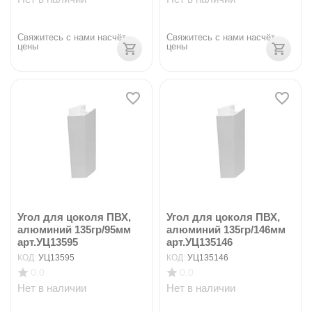
Свяжитесь с нами насчёт 
Свяжитесь с нами насчёт 
цены
цены
Угол для цоколя ПВХ,
Угол для цоколя ПВХ,
алюминий 135гр/95мм
алюминий 135гр/146мм
арт.УЦ13595
арт.УЦ135146
КОД:
УЦ13595
КОД:
УЦ135146
0.0
0.0
Нет в наличии
Нет в наличии