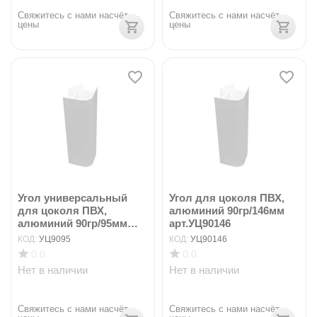
Свяжитесь с нами насчёт 
Свяжитесь с нами насчёт 
цены
цены
Угол универсальный
Угол для цоколя ПВХ,
для цоколя ПВХ,
алюминий 90гр/146мм
алюминий 90гр/95мм
арт.УЦ90146
арт...
КОД:
УЦ9095
КОД:
УЦ90146
0.0
0.0
Нет в наличии
Нет в наличии
Свяжитесь с нами насчёт 
Свяжитесь с нами насчёт 