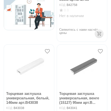
КОД:
B42758
0.0
Нет в наличии
Свяжитесь с нами насчёт 
цены
Торцевая заглушка
Торцевая заглушка
универсальная, белый,
универсальная, венге
146мм арт.B43038
(15127) 95мм арт.B...
КОД:
B43038
КОД:
B43041