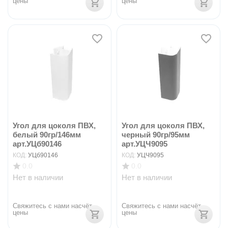
цены
цены
Угол для цоколя ПВХ,
Угол для цоколя ПВХ,
белый 90гр/146мм
черный 90гр/95мм
арт.УЦб90146
арт.УЦЧ9095
КОД:
УЦб90146
КОД:
УЦЧ9095
0.0
0.0
Нет в наличии
Нет в наличии
Свяжитесь с нами насчёт 
Свяжитесь с нами насчёт 
цены
цены