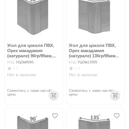
Угол для цоколя ПВХ,
Угол для цоколя ПВХ,
Орех макадамия
Орех макадамия
(натурале) 90гр/95мм,...
(натурале) 135гр/95мм...
КОД:
УЦОм9095
КОД:
УЦОм13595
0.0
0.0
Нет в наличии
Нет в наличии
Свяжитесь с нами насчёт 
Свяжитесь с нами насчёт 
цены
цены