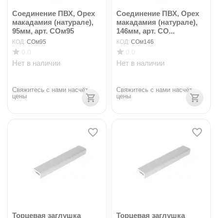
Соединение ПВХ, Орех
Соединение ПВХ, Орех
макадамия (натурале),
макадамия (натурале),
95мм, арт. СОм95
146мм, арт. СО...
КОД:
СОм95
КОД:
СОм146
0.0
0.0
Нет в наличии
Нет в наличии
Свяжитесь с нами насчёт 
Свяжитесь с нами насчёт 
цены
цены
Торцевая заглушка
Торцевая заглушка