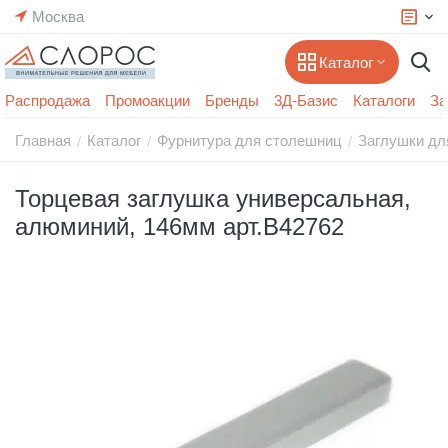
Москва
Каталог
Распродажа
Промоакции
Бренды
3Д-Базис
Каталоги
За
Главная
Каталог
Фурнитура для столешниц
Заглушки дл
/
/
/
Торцевая заглушка универсальная,
алюминий, 146мм арт.B42762