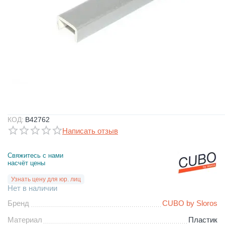
КОД:
B42762
Написать отзыв
Свяжитесь с нами 
насчёт цены
Узнать цену для юр. лиц
Нет в наличии
Бренд
CUBO by Sloros
Материал
Пластик