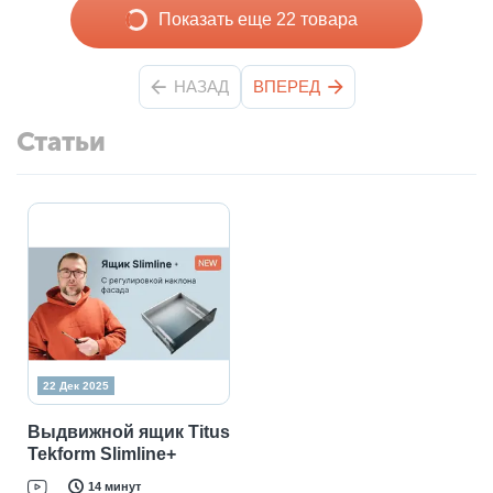
Показать еще 22 товара
НАЗАД
ВПЕРЕД
Статьи
22 Дек 2025
Выдвижной ящик Titus
Tekform Slimline+
14 минут