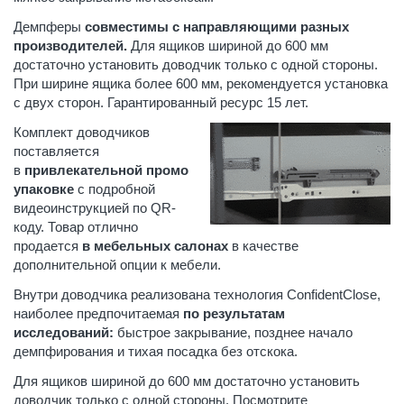
Демпферы
совместимы с направляющими разных
производителей.
Для ящиков шириной до 600 мм
достаточно установить доводчик только с одной стороны.
При ширине ящика более 600 мм, рекомендуется установка
с двух сторон. Гарантированный ресурс 15 лет.
Комплект доводчиков
поставляется
в
привлекательной промо
упаковке
с подробной
видеоинструкцией по QR-
коду. Товар отлично
продается
в мебельных салонах
в качестве
дополнительной опции к мебели.
Внутри доводчика реализована технология ConfidentClose,
наиболее предпочитаемая
по результатам
исследований:
быстрое закрывание, позднее начало
демпфирования и тихая посадка без отскока.
Для ящиков шириной до 600 мм достаточно установить
доводчик только с одной стороны. Посмотрите