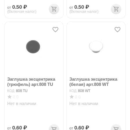
0.50
₽
0.50
₽
от
от
(Включая налог)
(Включая налог)
Заглушка эксцентрика
Заглушка эксцентрика
(трюфель) арт.808 TU
(белая) арт.808 WT
КОД:
808 TU
КОД:
808 WT
0.0
0.0
Нет в наличии
Нет в наличии
0.60
₽
0.60
₽
от
от