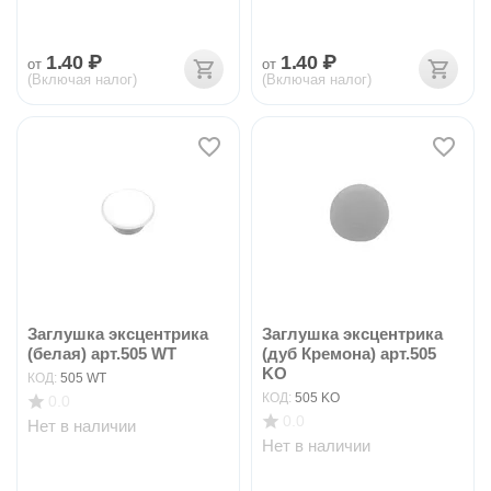
1.40
₽
1.40
₽
от
от
(Включая налог)
(Включая налог)
Заглушка эксцентрика
Заглушка эксцентрика
(белая) арт.505 WT
(дуб Кремона) арт.505
KO
КОД:
505 WT
КОД:
505 KO
0.0
0.0
Нет в наличии
Нет в наличии