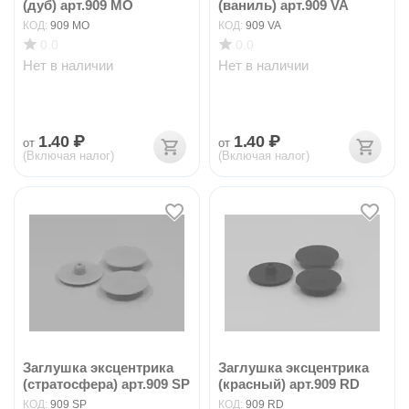
(дуб) арт.909 MO
(ваниль) арт.909 VA
КОД:
909 MO
КОД:
909 VA
0.0
0.0
Нет в наличии
Нет в наличии
1.40
₽
1.40
₽
от
от
(Включая налог)
(Включая налог)
Заглушка эксцентрика
Заглушка эксцентрика
(стратосфера) арт.909 SP
(красный) арт.909 RD
КОД:
909 SP
КОД:
909 RD