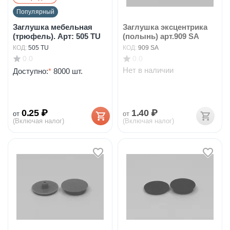
Популярный
Заглушка мебельная
Заглушка эксцентрика
(трюфель). Арт: 505 TU
(полынь) арт.909 SA
КОД:
505 TU
КОД:
909 SA
0.0
0.0
Нет в наличии
Доступно:
*
8000 шт.
0.25
₽
1.40
₽
от
от
(Включая налог)
(Включая налог)