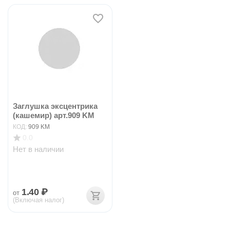
Заглушка эксцентрика
(кашемир) арт.909 KM
КОД:
909 KM
0.0
Нет в наличии
1.40
₽
от
(Включая налог)