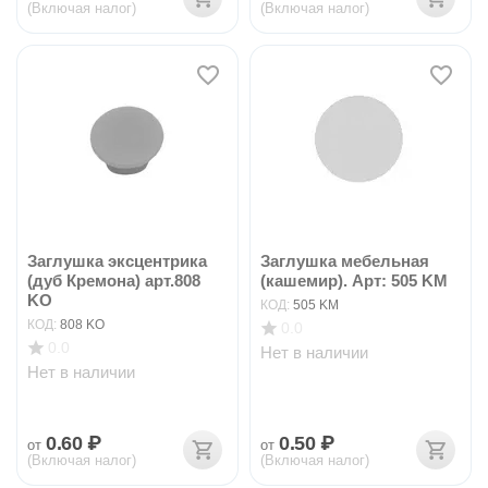
(Включая налог)
(Включая налог)
Заглушка эксцентрика
Заглушка мебельная
(дуб Кремона) арт.808
(кашемир). Арт: 505 KM
KO
КОД:
505 KM
КОД:
808 KO
0.0
0.0
Нет в наличии
Нет в наличии
0.60
₽
0.50
₽
от
от
(Включая налог)
(Включая налог)