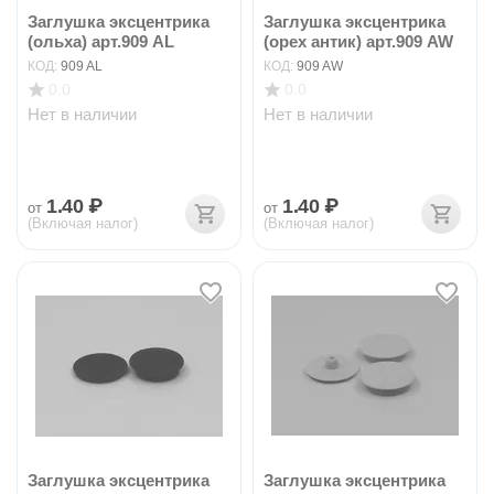
Заглушка эксцентрика
Заглушка эксцентрика
(ольха) арт.909 AL
(орех антик) арт.909 AW
КОД:
909 AL
КОД:
909 AW
0.0
0.0
Нет в наличии
Нет в наличии
1.40
₽
1.40
₽
от
от
(Включая налог)
(Включая налог)
Заглушка эксцентрика
Заглушка эксцентрика