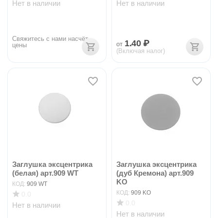
Нет в наличии
Нет в наличии
Свяжитесь с нами насчёт 
1.40
₽
от
цены
(Включая налог)
Заглушка эксцентрика
Заглушка эксцентрика
(белая) арт.909 WT
(дуб Кремона) арт.909
KO
КОД:
909 WT
КОД:
909 KO
0.0
0.0
Нет в наличии
Нет в наличии