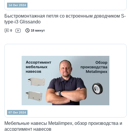
14 Окт 2024
Быстромонтажная петля со встроенным доводчиком S-
type-i3 Glissando
0
18 минут
07 Окт 2024
Мебельные навесы Metalimpex, обзор производства и
ассортимент навесов