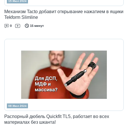
15 Июл 2024
Механизм Tacto добавит открывание нажатием в ящики
Tekform Slimline
0
15 минут
08 Июл 2024
Распорный дюбель Quickfit TL5, работает во всех
материалах без шканта!