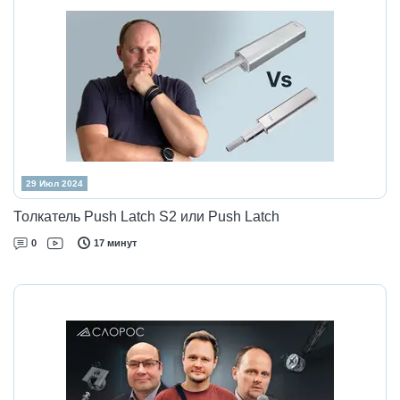
29 Июл 2024
Толкатель Push Latch S2 или Push Latch
0
17 минут