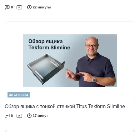
0
22 минуты
30 Сен 2024
Обзор ящика с тонкой стенкой Titus Tekform Slimline
0
17 минут