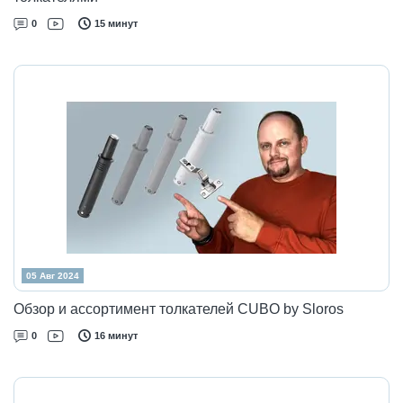
0
15 минут
05 Авг 2024
Обзор и ассортимент толкателей CUBO by Sloros
0
16 минут