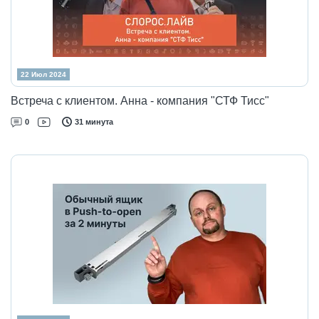
22 Июл 2024
Встреча с клиентом. Анна - компания "СТФ Тисс"
0
31 минута