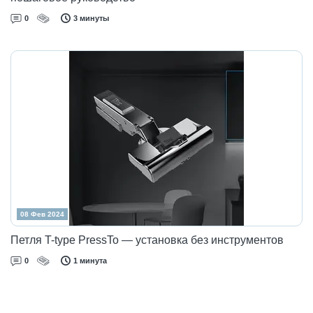
0
3 минуты
08 Фев 2024
Петля T-type PressTo — установка без инструментов
0
1 минута