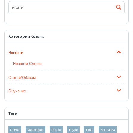
Категории блога
Новости
Новости Слорос
Статьи/Обзоры
Обучение
Теги
CUBO
Metalimpex
Permo
T-type
Titus
Выставка