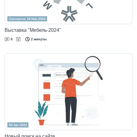
Состоится: 18 Ноя 2024
Выставка "Мебель-2024"
0
2 минуты
05 Авг 2024
Новый поиск на сайте