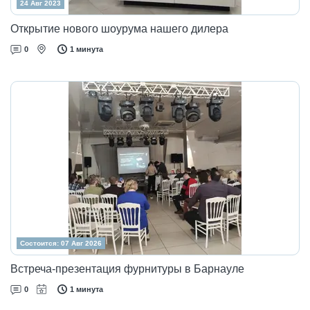
24 Авг 2023
Открытие нового шоурума нашего дилера
0
1 минута
Состоится: 07 Авг 2026
Встреча-презентация фурнитуры в Барнауле
0
1 минута