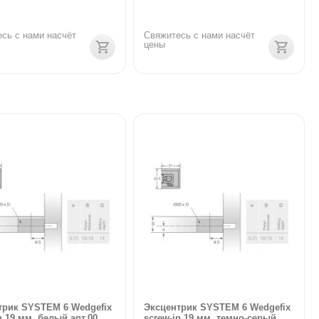
сь с нами насчёт 
Свяжитесь с нами насчёт 
цены
трик SYSTEM 6 Wedgefix
Эксцентрик SYSTEM 6 Wedgefix
n 19 мм, белый арт.00...
screw-in 19 мм, темно-серый ...