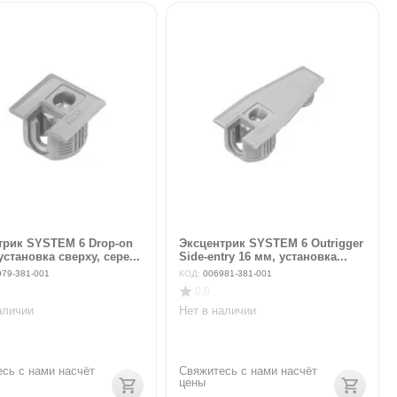
трик SYSTEM 6 Drop-on
Эксцентрик SYSTEM 6 Outrigger
установка сверху, сере...
Side-entry 16 мм, установка...
979-381-001
КОД:
006981-381-001
0.0
аличии
Нет в наличии
сь с нами насчёт 
Свяжитесь с нами насчёт 
цены