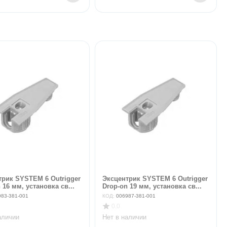
трик SYSTEM 6 Outrigger
Эксцентрик SYSTEM 6 Outrigger
 16 мм, установка св...
Drop-on 19 мм, установка св...
983-381-001
КОД:
006987-381-001
0.0
аличии
Нет в наличии