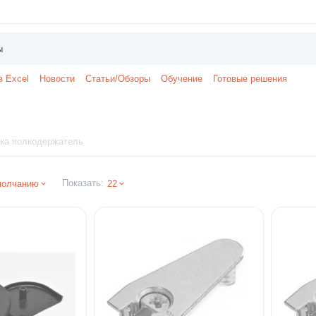
з Excel
Новости
Статьи/Обзоры
Обучение
Готовые решения
ка полкодержатель
Показать:
молчанию
22