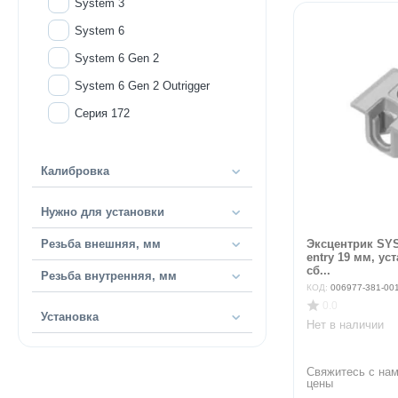
System 3
System 6
System 6 Gen 2
System 6 Gen 2 Outrigger
Серия 172
Калибровка
Нужно для установки
Эксцентрик SYS
Резьба внешняя, мм
entry 19 мм, ус
сб...
Резьба внутренняя, мм
КОД:
006977-381-00
0.0
Установка
Нет в наличии
Свяжитесь с нам
цены