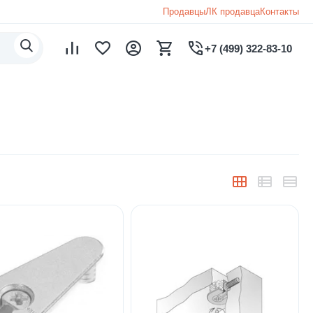
Продавцы
ЛК продавца
Контакты
+7 (499) 322-83-10