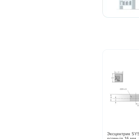
Эксцентрик SYS
screw-in 16 мм,