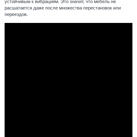
устойчивым к вибрациям. Это значит, что мебель не
расшатается даже после множества перестановок или
переездов.