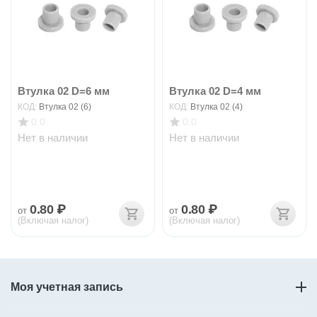
Втулка 02 D=6 мм
Втулка 02 D=4 мм
КОД:
Втулка 02 (6)
КОД:
Втулка 02 (4)
0.0
0.0
Нет в наличии
Нет в наличии
0.80
₽
0.80
₽
от
от
(Включая налог)
(Включая налог)
Моя учетная запись