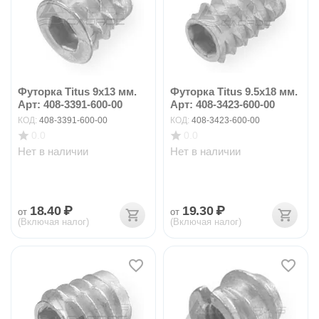
Футорка Titus 9х13 мм.
Футорка Titus 9.5х18 мм.
Арт: 408-3391-600-00
Арт: 408-3423-600-00
КОД:
408-3391-600-00
КОД:
408-3423-600-00
0.0
0.0
Нет в наличии
Нет в наличии
18.40
₽
19.30
₽
от
от
(Включая налог)
(Включая налог)