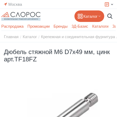
Москва
Каталог
Распродажа
Промоакции
Бренды
3Д-Базис
Каталоги
За
Главная
Каталог
Крепежная и соединительная фурнитура
/
/
Дюбель стяжной М6 D7х49 мм, цинк
арт.TF18FZ