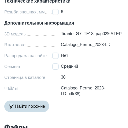
Технические характеристики
6
Резьба внешняя, мм
Дополнительная информация
Tirante_Ø7_TF18_pag029.STEP
3D модель
Catalogo_Permo_2023-LD
В каталоге
Нет
Распродажа на сайте
Средний
Сегмент
38
Страница в каталоге
Catalogo_Permo_2023-
Файлы
LD.pdf(38)
Найти похожие
Файлы