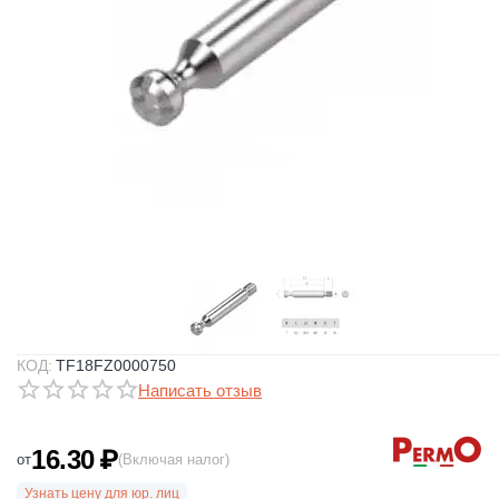
КОД:
TF18FZ0000750
Написать отзыв
16.30
₽
от
(Включая налог)
Узнать цену для юр. лиц