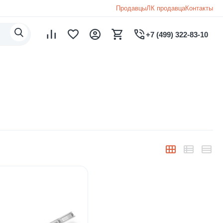
Продавцы
ЛК продавца
Контакты
+7 (499) 322-83-10