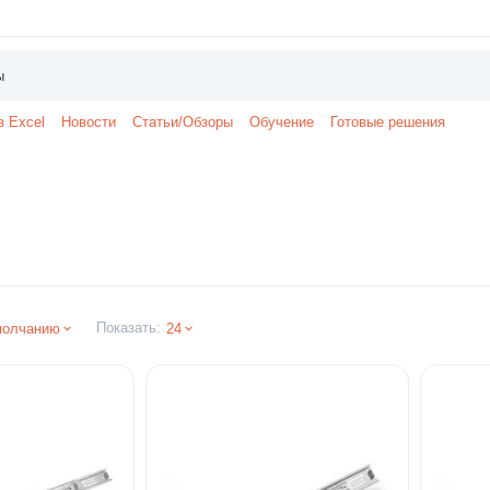
з Excel
Новости
Статьи/Обзоры
Обучение
Готовые решения
Показать:
молчанию
24