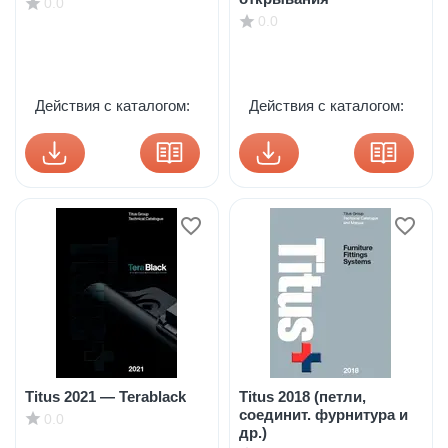
0.0
0.0
Действия с каталогом:
Действия с каталогом:
Titus 2021 — Terablack
Titus 2018 (петли,
соединит. фурнитура и
0.0
др.)