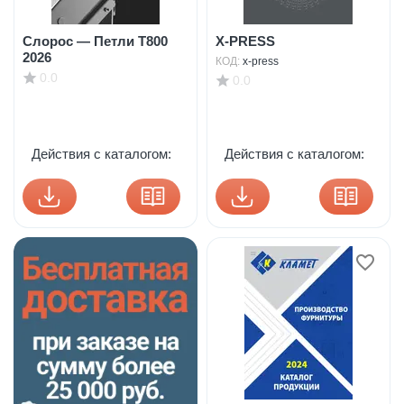
Слорос — Петли Т800
X-PRESS
2026
КОД:
x-press
0.0
0.0
Действия с каталогом:
Действия с каталогом: