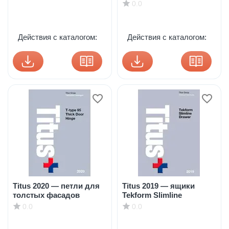
0.0
Действия с каталогом:
Действия с каталогом:
Titus 2020 — петли для
Titus 2019 — ящики
толстых фасадов
Tekform Slimline
0.0
0.0