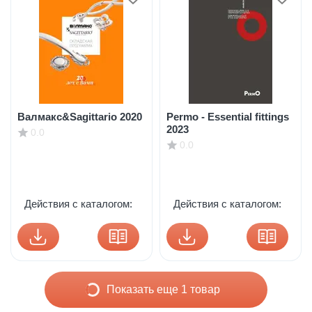
Валмакс&Sagittario 2020
Permo - Essential fittings
2023
0.0
0.0
Действия с каталогом:
Действия с каталогом:
Показать еще 1 товар