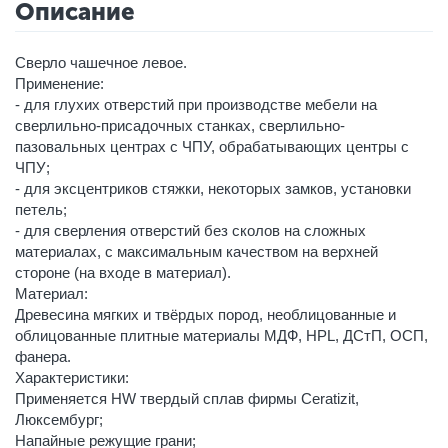
Описание
Сверло чашечное левое.
Применение:
- для глухих отверстий при производстве мебели на
сверлильно-присадочных станках, сверлильно-
пазовальных центрах с ЧПУ, обрабатывающих центры с
ЧПУ;
- для эксцентриков стяжки, некоторых замков, установки
петель;
- для сверления отверстий без сколов на сложных
материалах, с максимальным качеством на верхней
стороне (на входе в материал).
Материал:
Древесина мягких и твёрдых пород, необлицованные и
облицованные плитные материалы МДФ, HPL, ДСтП, ОСП,
фанера.
Характеристики:
Применяется HW твердый сплав фирмы Ceratizit,
Люксембург;
Напайные режущие грани;