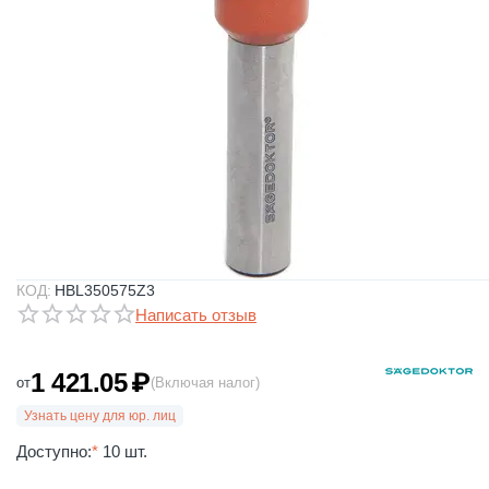
КОД:
HBL350575Z3
Написать отзыв
1 421.05
₽
от
(Включая налог)
Узнать цену для юр. лиц
Доступно:
*
10 шт.