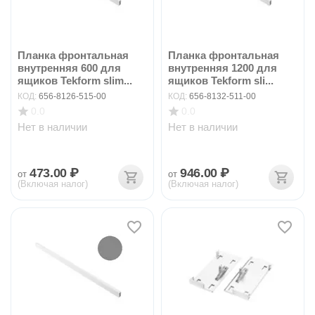
Планка фронтальная
Планка фронтальная
внутренняя 600 для
внутренняя 1200 для
ящиков Tekform slim...
ящиков Tekform sli...
КОД:
656-8126-515-00
КОД:
656-8132-511-00
0.0
0.0
Нет в наличии
Нет в наличии
473.00
₽
946.00
₽
от
от
(Включая налог)
(Включая налог)