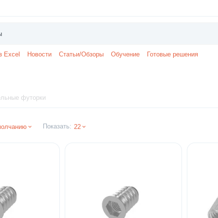
з Excel
Новости
Статьи/Обзоры
Обучение
Готовые решения
льные футорки
Показать:
молчанию
22