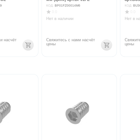
9
КОД:
BP01FZ00014M6
КОД:
BU3
0.0
0.0
Нет в наличии
Нет в н
и насчёт 
Свяжитесь с нами насчёт 
Свяжите
цены
цены