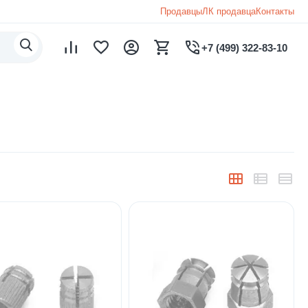
Продавцы
ЛК продавца
Контакты
+7 (499) 322-83-10