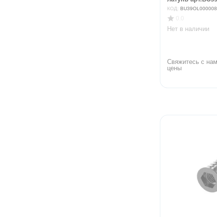
КОД:
BU39OL000008
0.0
Нет в наличии
Свяжитесь с нам
цены