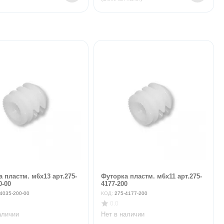
 пластм. м6х13 арт.275-
Футорка пластм. м6х11 арт.275-
0-00
4177-200
4035-200-00
КОД:
275-4177-200
0.0
аличии
Нет в наличии