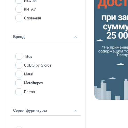
Италия
КИТАЙ
Словения
Бренд
Titus
CUBO by Sloros
Mauri
Metalimpex
Permo
Серия фурнитуры