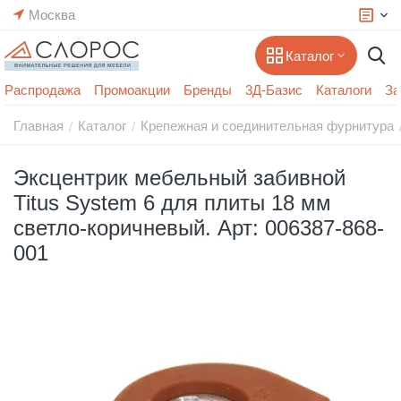
Москва
Каталог
Распродажа
Промоакции
Бренды
3Д-Базис
Каталоги
За
Главная
Каталог
Крепежная и соединительная фурнитура
/
/
Эксцентрик мебельный забивной
Titus System 6 для плиты 18 мм
светло-коричневый. Арт: 006387-868-
001