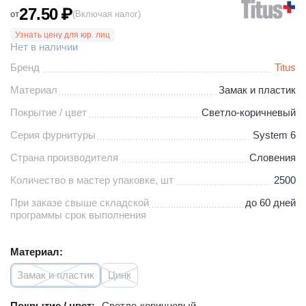
27.50
₽
от
(Включая налог)
Узнать цену для юр. лиц
Нет в наличии
Бренд
Titus
Материал
Замак и пластик
Покрытие / цвет
Светло-коричневый
Серия фурнитуры
System 6
Страна производителя
Словения
Количество в мастер упаковке, шт
2500
При заказе свыше складской
до 60 дней
программы срок выполнения
Материал:
Замак и пластик
Цинк
Покрытие / цвет:
Светло-коричневый