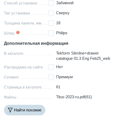
Забивной
Способ установки
Сверху
Тип установки
18
Толщина панели, мм
Philips
Шлиц
Дополнительная информация
Tekform Slimline+drawer
В каталоге
catalogue 01.3 Eng Feb25_web
Нет
Распродажа на сайте
Премиум
Сегмент
61
Страница в каталоге
Titus-2023-ru.pdf(61)
Файлы
Найти похожие