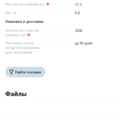
Вес мастер упаковки (кг)
17,3
Вес, гр
6,8
Упаковка и доставка
Количество в мастер
2500
упаковке, шт
При заказе свыше
до 60 дней
складской программы
срок выполнения
Найти похожие
Файлы