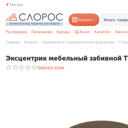
Москва
Каталог
Распродажа
Промоакции
Бренды
3Д-Базис
Каталоги
Заказ и
Главная
Каталог
Крепежная и соединительная фурнитура
Стяж
/
/
/
Эксцентрик мебельный забивной Ti
Написать отзыв