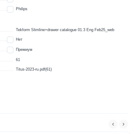
Philips
Tekform Slimline+drawer catalogue 01.3 Eng Feb25_web
Нет
Премиум
61
Titus-2023-ru.pdf(61)