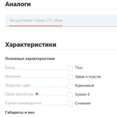
Аналоги
Эксцентрики Серия 172 18мм
Характеристики
Основные характеристики
Бренд
Titus
Материал
Замак и пластик
Покрытие / цвет
Коричневый
Серия фурнитуры
System 6
Страна производителя
Словения
Габариты и вес