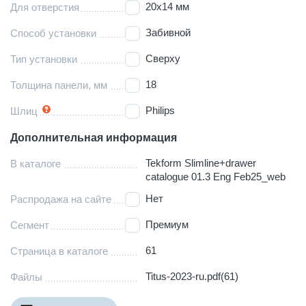
20х14 мм
Для отверстия
Забивной
Способ установки
Сверху
Тип установки
18
Толщина панели, мм
Philips
Шлиц
Дополнительная информация
Tekform Slimline+drawer
В каталоге
catalogue 01.3 Eng Feb25_web
Нет
Распродажа на сайте
Премиум
Сегмент
61
Страница в каталоге
Titus-2023-ru.pdf(61)
Файлы