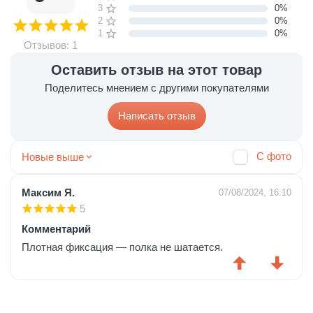
3 звезды
0%
2 звезды
0%
1 звезда
0%
Отзывов: 1
Оставить отзыв на этот товар
Поделитесь мнением с другими покупателями
Написать отзыв
С фото
Новые выше
Максим Я.
07/08/2024, 16:10
5
Комментарий
Плотная фиксация — полка не шатается.