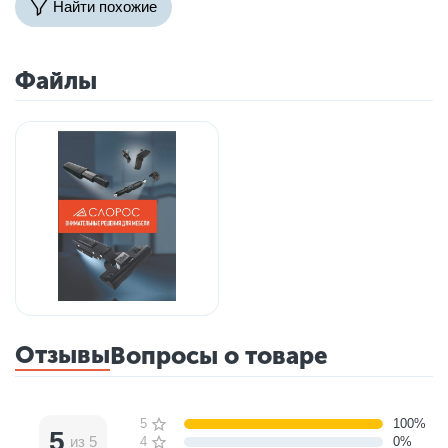
Найти похожие
Файлы
Отзывы
Вопросы о товаре
5 звёзд
100%
5
из 5
4 звезды
0%