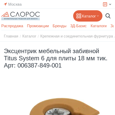
Москва
Каталог
Распродажа
Промоакции
Бренды
3Д-Базис
Каталоги
За
Главная
Каталог
Крепежная и соединительная фурнитура
/
/
Эксцентрик мебельный забивной
Titus System 6 для плиты 18 мм тик.
Арт: 006387-849-001