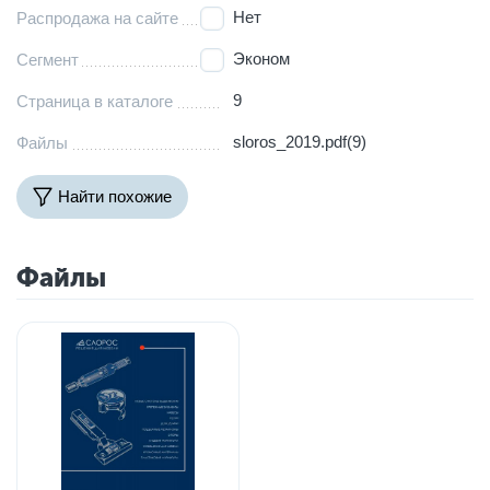
Нет
Распродажа на сайте
Эконом
Сегмент
9
Страница в каталоге
sloros_2019.pdf(9)
Файлы
Найти похожие
Файлы