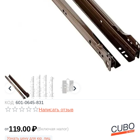
КОД:
601-0645-831
Написать отзыв
119.00
₽
от
(Включая налог)
Узнать цену для юр. лиц