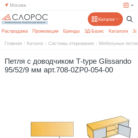
Москва
Каталог
Распродажа
Промоакции
Бренды
3Д-Базис
Каталоги
За
Главная
Каталог
Системы открывания
Мебельные петли
/
/
/
Петля с доводчиком T-type Glissando
95/52/9 мм арт.708-0ZP0-054-00