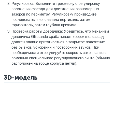
Регулировка: Выполните трехмерную регулировку
положения фасада для достижения равномерных
зазоров по периметру. Регулировку производите
последовательно: сначала вертикаль, затем
горизонталь, затем глубина прижима.
Проверка работы доводчика: Убедитесь, что механизм
доводчика Glissando срабатывает корректно: фасад
должен плавно притягиваться в закрытое положение
без рывков, ускорений и посторонних звуков. При
необходимости отрегулируйте скорость закрывания с
помощью специального регулировочного винта (обычно
расположен на торце корпуса петли).
3D-модель