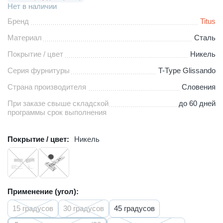
Нет в наличии
Бренд
Titus
Материал
Сталь
Покрытие / цвет
Никель
Серия фурнитуры
T-Type Glissando
Страна производителя
Словения
При заказе свыше складской
до 60 дней
программы срок выполнения
Покрытие / цвет:
Никель
Применение (угол):
15 градусов
30 градусов
45 градусов