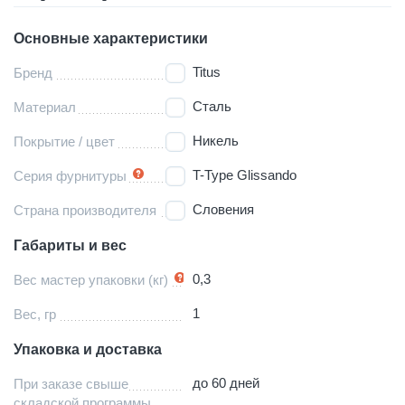
Основные характеристики
Titus
Бренд
Сталь
Материал
Никель
Покрытие / цвет
T-Type Glissando
Серия фурнитуры
Словения
Страна производителя
Габариты и вес
0,3
Вес мастер упаковки (кг)
1
Вес, гр
Упаковка и доставка
до 60 дней
При заказе свыше
складской программы