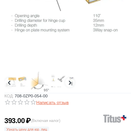
КОД:
708-0ZP0-054-00
Написать отзыв
393.00
₽
(Включая налог)
Узнать цену для юр. лиц