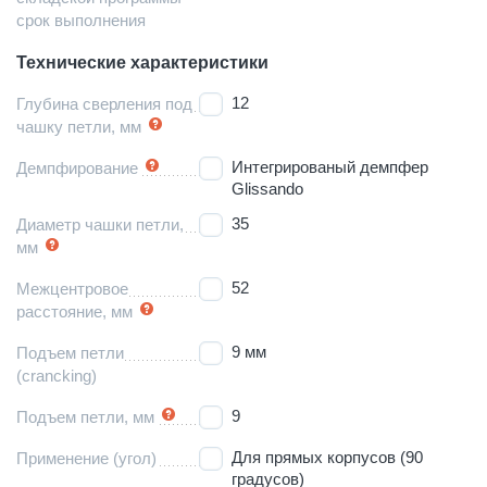
срок выполнения
Технические характеристики
12
Глубина сверления под
чашку петли, мм
Интегрированый демпфер
Демпфирование
Glissando
35
Диаметр чашки петли,
мм
52
Межцентровое
расстояние, мм
9 мм
Подъем петли
(crancking)
9
Подъем петли, мм
Для прямых корпусов (90
Применение (угол)
градусов)