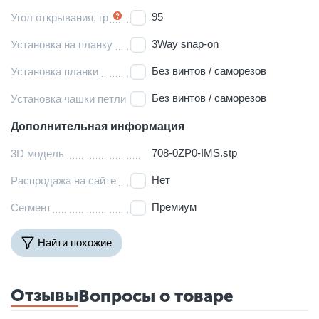
95
Угол открывания, гр
3Way snap-on
Установка на планку
Без винтов / саморезов
Установка планки
Без винтов / саморезов
Установка чашки петли
Дополнительная информация
708-0ZP0-IMS.stp
3D модель
Нет
Распродажа на сайте
Премиум
Сегмент
Найти похожие
Отзывы
Вопросы о товаре