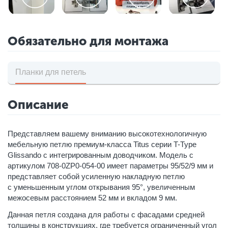
Обязательно для монтажа
Планки для петель
Описание
Представляем вашему вниманию высокотехнологичную
мебельную петлю премиум-класса Titus серии T-Type
Glissando с интегрированным доводчиком. Модель с
артикулом 708-0ZP0-054-00 имеет параметры 95/52/9 мм и
представляет собой усиленную накладную петлю
с уменьшенным углом открывания 95°, увеличенным
межосевым расстоянием 52 мм и вкладом 9 мм.
Данная петля создана для работы с фасадами средней
толщины в конструкциях, где требуется ограниченный угол