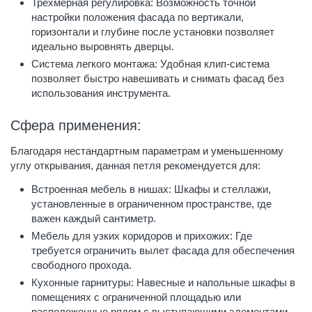
Трехмерная регулировка: Возможность точной
настройки положения фасада по вертикали,
горизонтали и глубине после установки позволяет
идеально выровнять дверцы.
Система легкого монтажа: Удобная клип-система
позволяет быстро навешивать и снимать фасад без
использования инструмента.
Сфера применения:
Благодаря нестандартным параметрам и уменьшенному
углу открывания, данная петля рекомендуется для:
Встроенная мебель в нишах: Шкафы и стеллажи,
установленные в ограниченном пространстве, где
важен каждый сантиметр.
Мебель для узких коридоров и прихожих: Где
требуется ограничить вылет фасада для обеспечения
свободного прохода.
Кухонные гарнитуры: Навесные и напольные шкафы в
помещениях с ограниченной площадью или
расположенные рядом с выступающими элементами.