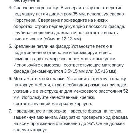
инструменты.
Сверление под чашку: Высверлите глухое отверстие
под чашку петли диаметром 35 мм, используя сверло
Форстнера. Сверление производите на низких
оборотах, строго перпендикулярно плоскости фасада.
Глубина сверления должна точно соответствовать
высоте чашки (обычно 12-13 мм).
Крепление петли на фасад: Установите петлю в
подготовленное отверстие и зафиксируйте ее с
помощью двух саморезов через монтажные ушки.
Используйте саморезы, соответствующие материалу
фасада (рекомендуется 3,5×15 мм или 3,5×16 мм).
Монтаж ответной планки: Установите ответную планку
на корпус мебели, строго соблюдая размеры присадки,
указанные в инструкции для межосевого расстояния 52
мм. Используйте качественный крепеж,
соответствующий материалу корпуса.
Навешивание и проверка: Навесьте фасад на петлю,
защелкнув механизм. Аккуратно проверьте ход фасада
на всем протяжении открывания до 95°. Он не должен
задевать корпус.