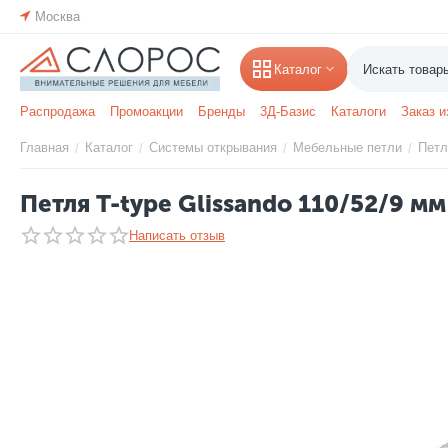
Москва
Каталог
Распродажа
Промоакции
Бренды
3Д-Базис
Каталоги
Заказ и
Главная
Каталог
Системы открывания
Мебельные петли
Петл
/
/
/
/
Петля T-type Glissando 110/52/9 мм
Написать отзыв