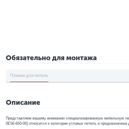
Обязательно для монтажа
Планки для петель
Описание
Представляем вашему вниманию специализированную мебельную петлю
0E56-650-00) относится к категории угловых петель и предназначена