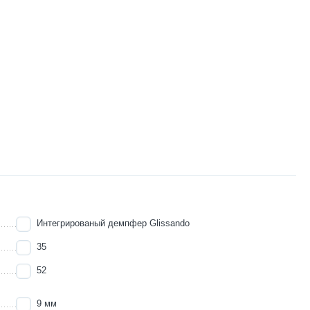
Интегрированый демпфер Glissando
35
52
9 мм