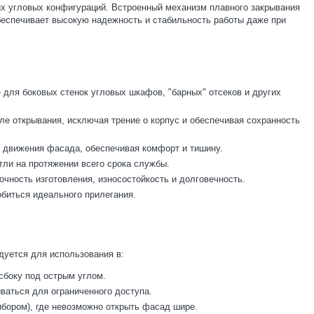
их угловых конфигураций. Встроенный механизм плавного закрывания
обеспечивает высокую надежность и стабильность работы даже при
для боковых стенок угловых шкафов, "барных" отсеков и других
е открывания, исключая трение о корпус и обеспечивая сохранность
и движения фасада, обеспечивая комфорт и тишину.
тли на протяжении всего срока службы.
очность изготовления, износостойкость и долговечность.
биться идеального прилегания.
дуется для использования в:
сбоку под острым углом.
ваться для ограниченного доступа.
бором), где невозможно открыть фасад шире.