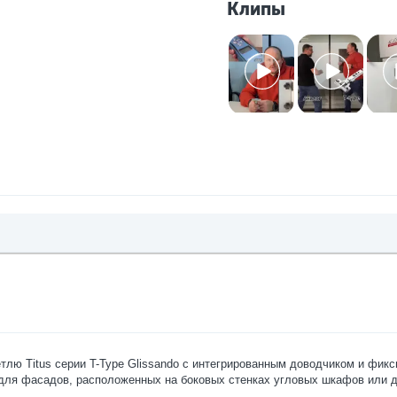
Клипы
 Titus серии T-Type Glissando с интегрированным доводчиком и фикси
 для фасадов, расположенных на боковых стенках угловых шкафов или др