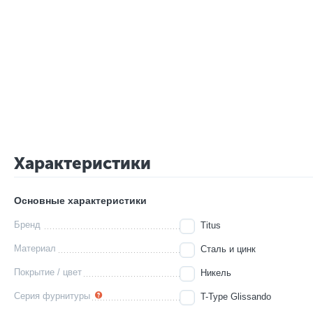
Характеристики
Основные характеристики
Бренд
Titus
Материал
Сталь и цинк
Покрытие / цвет
Никель
Серия фурнитуры
T-Type Glissando