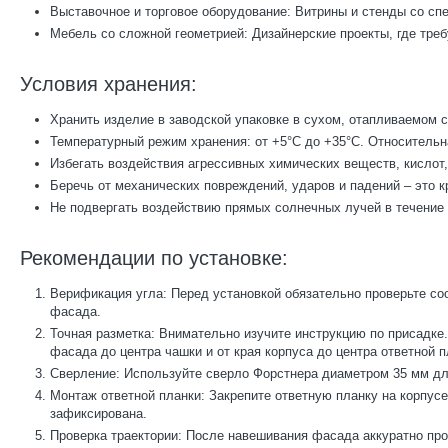
Выставочное и торговое оборудование: Витрины и стенды со сп
Мебель со сложной геометрией: Дизайнерские проекты, где тре
Условия хранения:
Хранить изделие в заводской упаковке в сухом, отапливаемом
Температурный режим хранения: от +5°C до +35°C. Относительн
Избегать воздействия агрессивных химических веществ, кислот
Беречь от механических повреждений, ударов и падений – это к
Не подвергать воздействию прямых солнечных лучей в течение
Рекомендации по установке:
Верификация угла: Перед установкой обязательно проверьте соо
фасада.
Точная разметка: Внимательно изучите инструкцию по присадке
фасада до центра чашки и от края корпуса до центра ответной п
Сверление: Используйте сверло Форстнера диаметром 35 мм для
Монтаж ответной планки: Закрепите ответную планку на корпусе
зафиксирована.
Проверка траектории: После навешивания фасада аккуратно про