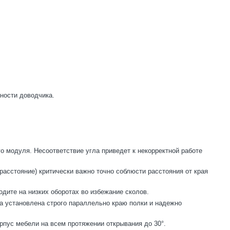
бности доводчика.
о модуля. Несоответствие угла приведет к некорректной работе
асстояние) критически важно точно соблюсти расстояния от края
дите на низких оборотах во избежание сколов.
ка установлена строго параллельно краю полки и надежно
рпус мебели на всем протяжении открывания до 30°.