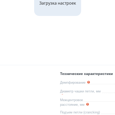
Загрузка настроек
Технические характеристики
Демпфирование
Диаметр чашки петли, мм
Межцентровое
расстояние, мм
Подъем петли (crancking)