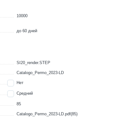
10000
до 60 дней
SI20_render.STEP
Catalogo_Permo_2023-LD
Нет
Средний
85
Catalogo_Permo_2023-LD.pdf(85)