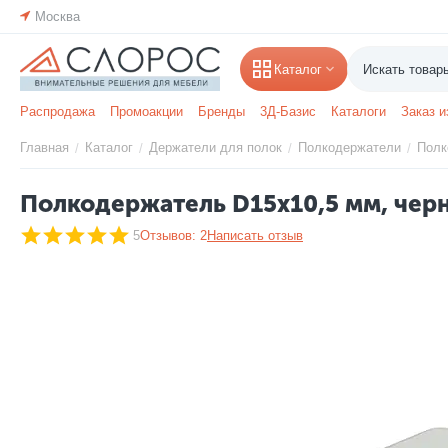
Москва
Каталог
Распродажа
Промоакции
Бренды
3Д-Базис
Каталоги
Заказ и
Главная
Каталог
Держатели для полок
Полкодержатели
Полк
/
/
/
/
Полкодержатель D15х10,5 мм, чер
5
Отзывов: 2
Написать отзыв