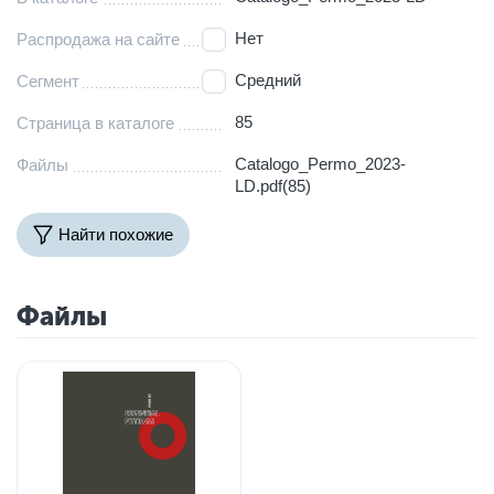
Нет
Распродажа на сайте
Средний
Сегмент
85
Страница в каталоге
Catalogo_Permo_2023-
Файлы
LD.pdf(85)
Найти похожие
Файлы