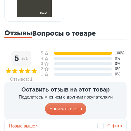
Отзывы
Вопросы о товаре
5 звёзд
100%
5
из 5
4 звезды
0%
3 звезды
0%
2 звезды
0%
1 звезда
0%
Отзывов: 1
Оставить отзыв на этот товар
Поделитесь мнением с другими покупателями
Написать отзыв
С фото
Новые выше