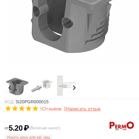
КОД:
SI20PGR000015
5
Отзывов: 1
Написать отзыв
5.20
₽
от
(Включая налог)
Узнать цену для юр. лиц