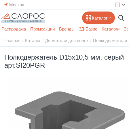
Москва
Каталог
Распродажа
Промоакции
Бренды
3Д-Базис
Каталоги
За
Главная
Каталог
Держатели для полок
Полкодержатели
/
/
/
Полкодержатель D15х10,5 мм, серый
арт.SI20PGR