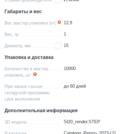
Габариты и вес
12,9
Вес мастер упаковки (кг)
1
Вес, гр
15
Диаметр, мм
Упаковка и доставка
10000
Количество в мастер
упаковке, шт
до 60 дней
При заказе свыше
складской программы
срок выполнения
Дополнительная информация
SI20_render.STEP
3D модель
Catalogo_Permo_2023-LD
В каталоге