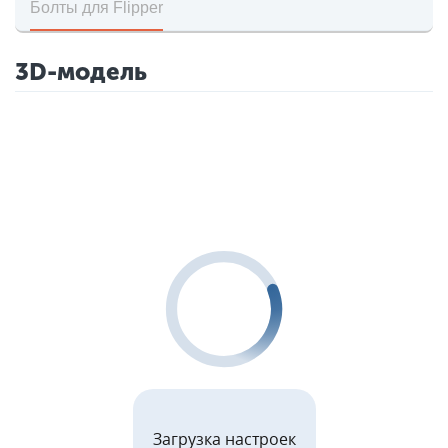
Болты для Flipper
3D-модель
Загрузка настроек