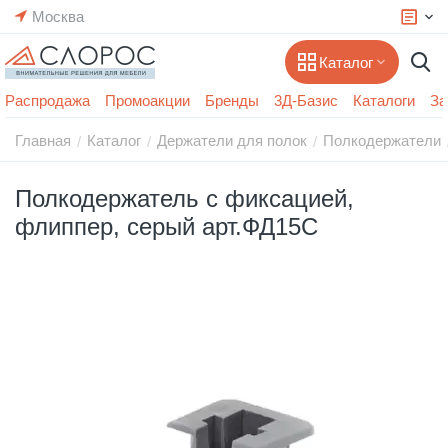
Москва
Каталог
Распродажа
Промоакции
Бренды
3Д-Базис
Каталоги
За
Главная
Каталог
Держатели для полок
Полкодержатели
/
/
/
Полкодержатель с фиксацией,
флиппер, серый арт.ФД15С