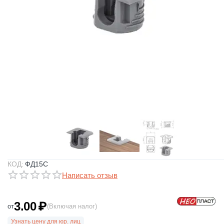
КОД:
ФД15С
Написать отзыв
3.00
₽
от
(Включая налог)
Узнать цену для юр. лиц