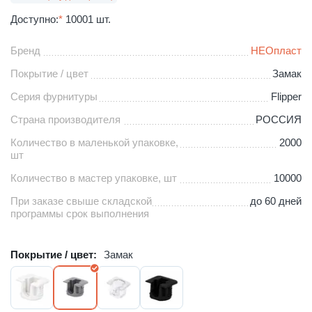
Доступно:
*
10001 шт.
Бренд
НЕОпласт
Покрытие / цвет
Замак
Серия фурнитуры
Flipper
Страна производителя
РОССИЯ
Количество в маленькой упаковке,
2000
шт
Количество в мастер упаковке, шт
10000
При заказе свыше складской
до 60 дней
программы срок выполнения
Покрытие / цвет:
Замак