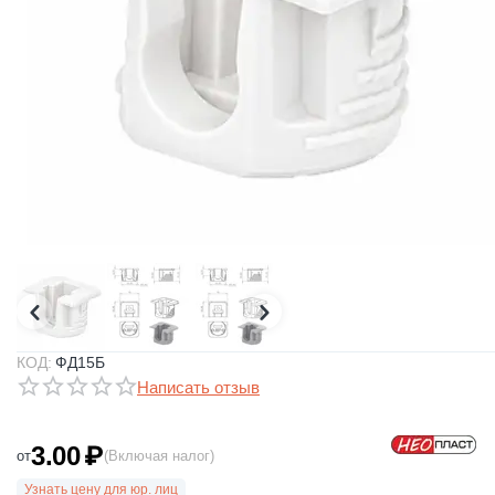
КОД:
ФД15Б
Написать отзыв
3.00
₽
от
(Включая налог)
Узнать цену для юр. лиц