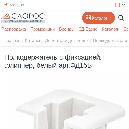
Москва
Каталог
Распродажа
Промоакции
Бренды
3Д-Базис
Каталоги
За
Главная
Каталог
Держатели для полок
Полкодержатели
/
/
/
Полкодержатель с фиксацией,
флиппер, белый арт.ФД15Б