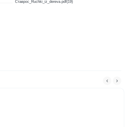
Ставрос_Ruchki_iz_dereva.pdf(19)