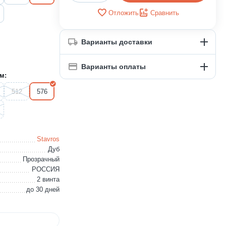
Отложить
Сравнить
Варианты доставки
Варианты оплаты
м:
512
576
Stavros
Дуб
Прозрачный
РОССИЯ
2 винта
до 30 дней