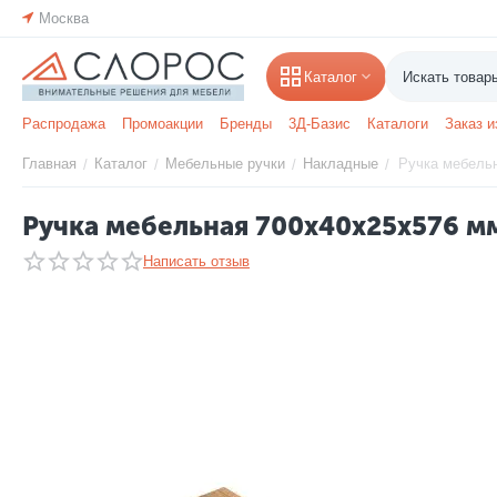
Москва
Каталог
Распродажа
Промоакции
Бренды
3Д-Базис
Каталоги
Заказ и
Главная
Каталог
Мебельные ручки
Накладные
Ручка мебельн
/
/
/
/
Ручка мебельная 700x40x25x576 мм
Написать отзыв