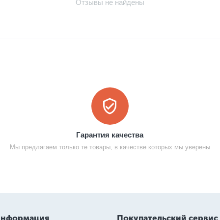
Отзывы не найдены
Гарантия качества
Мы предлагаем только те товары, в качестве которых мы уверены
информация
Покупательский сервис