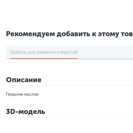
Рекомендуем добавить к этому то
Шаблон для разметки отверстий
Описание
Покрытие маслом.
3D-модель