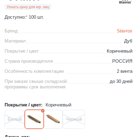
Узнать цену для юр. лиц
Доступно:
*
100 шт.
Бренд
Stavros
Материал
Дуб
Покрытие / цвет
Коричневый
Страна производителя
РОССИЯ
Особенность комплектации
2 винта
При заказе свыше складской
до 30 дней
программы срок выполнения
Покрытие / цвет:
Коричневый
Белый
Черный
Длина, мм: