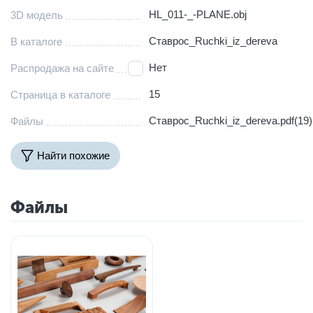
HL_011-_-PLANE.obj
3D модель
Ставрос_Ruchki_iz_dereva
В каталоге
Нет
Распродажа на сайте
15
Страница в каталоге
Ставрос_Ruchki_iz_dereva.pdf(19)
Файлы
Найти похожие
Файлы