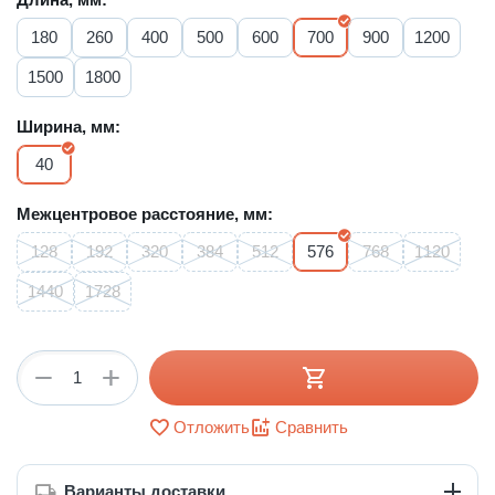
180
260
400
500
600
700
900
1200
1500
1800
Ширина, мм:
40
Межцентровое расстояние, мм:
128
192
320
384
512
576
768
1120
1440
1728
+
−
Отложить
Сравнить
Варианты доставки