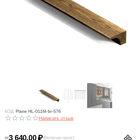
КОД:
Plane HL-011M-br-576
Написать отзыв
3 640.00
₽
от
(Включая налог)