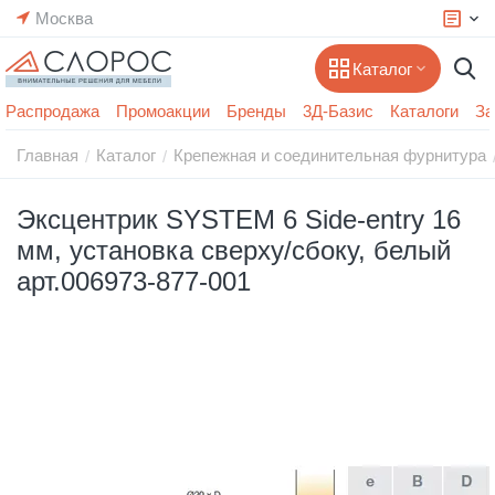
Москва
Каталог
Распродажа
Промоакции
Бренды
3Д-Базис
Каталоги
За
Главная
Каталог
Крепежная и соединительная фурнитура
/
/
Эксцентрик SYSTEM 6 Side-entry 16
мм, установка сверху/сбоку, белый
арт.006973-877-001