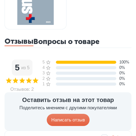
Отзывы
Вопросы о товаре
5 звёзд
100%
5
из 5
4 звезды
0%
3 звезды
0%
2 звезды
0%
1 звезда
0%
Отзывов: 2
Оставить отзыв на этот товар
Поделитесь мнением с другими покупателями
Написать отзыв