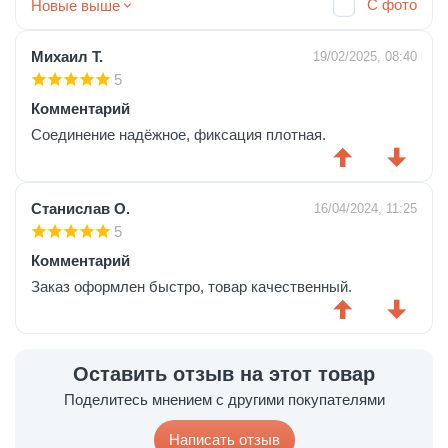
С фото
Новые выше
Михаил Т.
19/02/2025, 08:40
5
Комментарий
Соединение надёжное, фиксация плотная.
Станислав О.
16/04/2024, 11:25
5
Комментарий
Заказ оформлен быстро, товар качественный.
Оставить отзыв на этот товар
Поделитесь мнением с другими покупателями
Написать отзыв