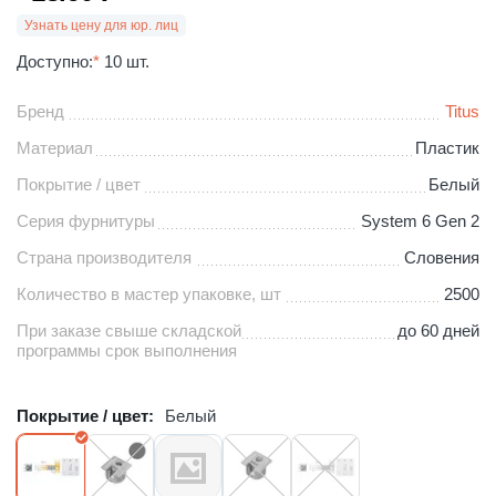
Узнать цену для юр. лиц
Доступно:
*
10 шт.
Бренд
Titus
Материал
Пластик
Покрытие / цвет
Белый
Серия фурнитуры
System 6 Gen 2
Страна производителя
Словения
Количество в мастер упаковке, шт
2500
При заказе свыше складской
до 60 дней
программы срок выполнения
Покрытие / цвет:
Белый