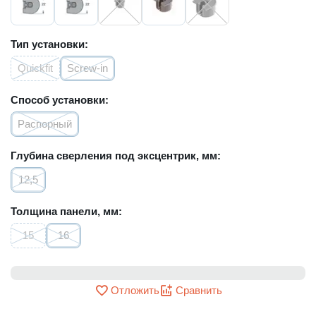
Тип установки:
Quickfit
Screw-in
Способ установки:
Распорный
Глубина сверления под эксцентрик, мм:
12,5
Толщина панели, мм:
15
16
Отложить
Сравнить