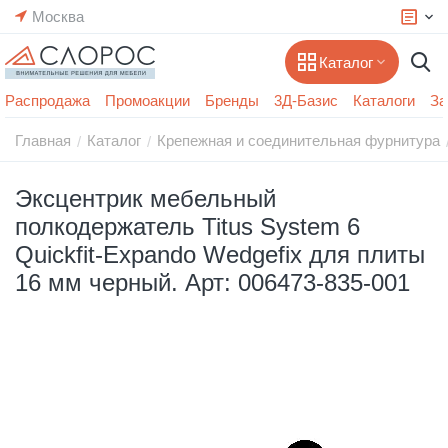
Москва
Каталог
Распродажа
Промоакции
Бренды
3Д-Базис
Каталоги
За
Главная
Каталог
Крепежная и соединительная фурнитура
/
/
Эксцентрик мебельный
полкодержатель Titus System 6
Quickfit-Expando Wedgefix для плиты
16 мм черный. Арт: 006473-835-001