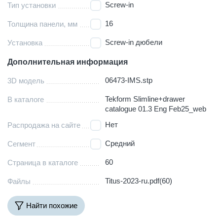
Screw-in
Тип установки
16
Толщина панели, мм
Screw-in дюбели
Установка
Дополнительная информация
06473-IMS.stp
3D модель
Tekform Slimline+drawer
В каталоге
catalogue 01.3 Eng Feb25_web
Нет
Распродажа на сайте
Средний
Сегмент
60
Страница в каталоге
Titus-2023-ru.pdf(60)
Файлы
Найти похожие