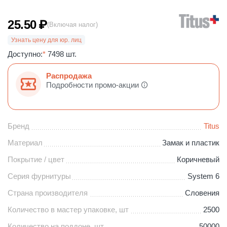
25.50
₽
(Включая налог)
Узнать цену для юр. лиц
Доступно:
*
7498 шт.
Распродажа
Подробности промо-акции
Бренд
Titus
Материал
Замак и пластик
Покрытие / цвет
Коричневый
Серия фурнитуры
System 6
Страна производителя
Словения
Количество в мастер упаковке, шт
2500
Количество на поддоне, шт
50000