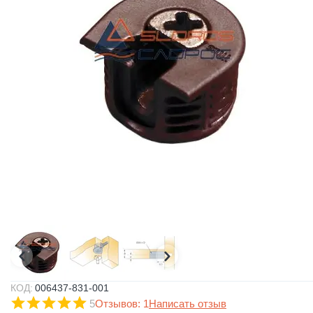
КОД:
006437-831-001
5
Отзывов: 1
Написать отзыв