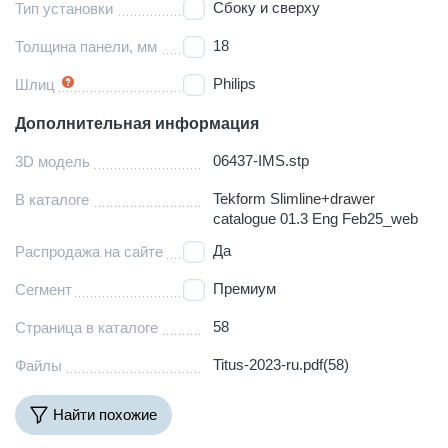
Сбоку и сверху
Тип установки
18
Толщина панели, мм
Philips
Шлиц
Дополнительная информация
06437-IMS.stp
3D модель
Tekform Slimline+drawer
В каталоге
catalogue 01.3 Eng Feb25_web
Да
Распродажа на сайте
Премиум
Сегмент
58
Страница в каталоге
Titus-2023-ru.pdf(58)
Файлы
Найти похожие