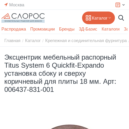
Москва
Каталог
Распродажа
Промоакции
Бренды
3Д-Базис
Каталоги
За
Главная
Каталог
Крепежная и соединительная фурнитура
/
/
Эксцентрик мебельный распорный
Titus System 6 Quickfit-Expando
установка сбоку и сверху
коричневый для плиты 18 мм. Арт:
006437-831-001