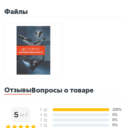
Файлы
Отзывы
Вопросы о товаре
5 звёзд
100%
5
из 5
4 звезды
0%
3 звезды
0%
2 звезды
0%