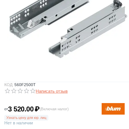
КОД:
560F2500T
Написать отзыв
3 520.00
₽
от
(Включая налог)
Узнать цену для юр. лиц
Нет в наличии