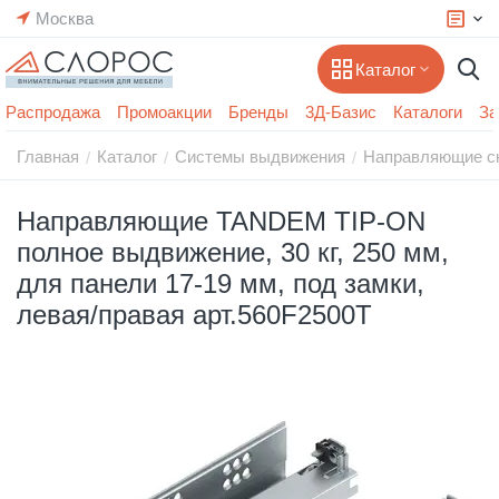
Москва
Каталог
Распродажа
Промоакции
Бренды
3Д-Базис
Каталоги
За
Главная
Каталог
Системы выдвижения
Направляющие с
/
/
/
Направляющие TANDEM TIP-ON
полное выдвижение, 30 кг, 250 мм,
для панели 17-19 мм, под замки,
левая/правая арт.560F2500T