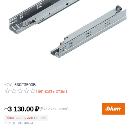
КОД:
560F3500B
Написать отзыв
3 130.00
₽
от
(Включая налог)
Узнать цену для юр. лиц
Нет в наличии