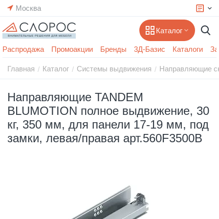
Москва
Каталог
Распродажа
Промоакции
Бренды
3Д-Базис
Каталоги
За
Главная
Каталог
Системы выдвижения
Направляющие с
/
/
/
Направляющие TANDEM
BLUMOTION полное выдвижение, 30
кг, 350 мм, для панели 17-19 мм, под
замки, левая/правая арт.560F3500B