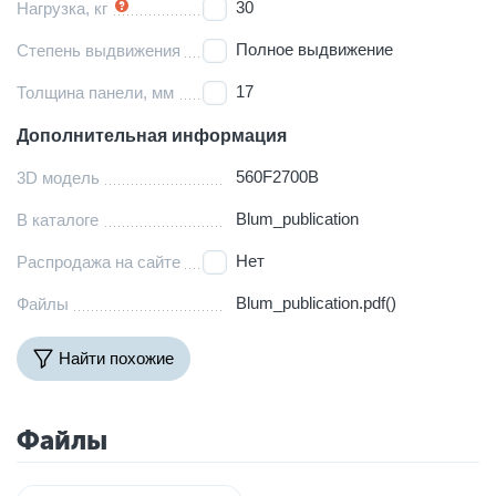
30
Нагрузка, кг
Полное выдвижение
Степень выдвижения
17
Толщина панели, мм
Дополнительная информация
560F2700B
3D модель
Blum_publication
В каталоге
Нет
Распродажа на сайте
Blum_publication.pdf()
Файлы
Найти похожие
Файлы