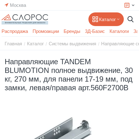
Москва
Каталог
Распродажа
Промоакции
Бренды
3Д-Базис
Каталоги
За
Главная
Каталог
Системы выдвижения
Направляющие с
/
/
/
Направляющие TANDEM
BLUMOTION полное выдвижение, 30
кг, 270 мм, для панели 17-19 мм, под
замки, левая/правая арт.560F2700B