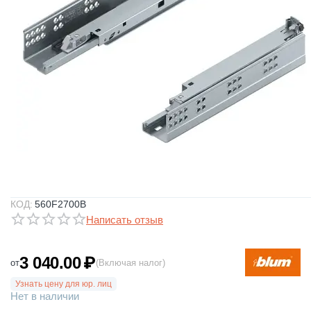
КОД:
560F2700B
Написать отзыв
3 040.00
₽
от
(Включая налог)
Узнать цену для юр. лиц
Нет в наличии