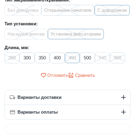
Без доводчика
Открывание нажатием
С доводчиком
Тип установки:
Насадной монтаж
Установка фиксаторами
Длина, мм:
250
300
350
400
450
500
540
550
Отложить
Сравнить
Варианты доставки
Варианты оплаты