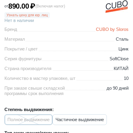
890.00
₽
от
(Включая налог)
Узнать цену для юр. лиц
Нет в наличии
Бренд
CUBO by Sloros
Материал
Сталь
Покрытие / цвет
Цинк
Серия фурнитуры
SoftClose
Страна производителя
КИТАЙ
Количество в мастер упаковке, шт
10
При заказе свыше складской
до 90 дней
программы срок выполнения
Степень выдвижения:
Полное выдвижение
Частичное выдвижение
Тип закрывания/открывания: