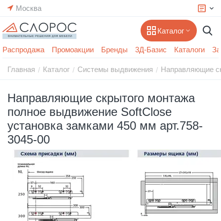
Москва
Каталог
Распродажа
Промоакции
Бренды
3Д-Базис
Каталоги
За
Главная
Каталог
Системы выдвижения
Направляющие с
/
/
/
Направляющие скрытого монтажа
полное выдвижение SoftClose
установка замками 450 мм арт.758-
3045-00