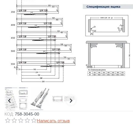
КОД:
758-3045-00
Написать отзыв