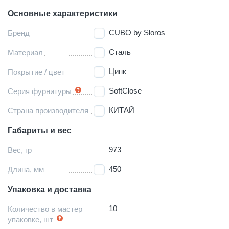
Основные характеристики
CUBO by Sloros
Бренд
Сталь
Материал
Цинк
Покрытие / цвет
SoftClose
Серия фурнитуры
КИТАЙ
Страна производителя
Габариты и вес
973
Вес, гр
450
Длина, мм
Упаковка и доставка
10
Количество в мастер
упаковке, шт