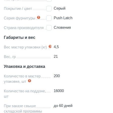
Серый
Покрытие / цвет
Push Latch
Серия фурнитуры
Словения
Страна производителя
Габариты и вес
4,5
Вес мастер упаковки (кг)
21
Вес, гр
Упаковка и доставка
200
Количество в мастер
упаковке, шт
16000
Количество на поддоне,
шт
до 60 дней
При заказе свыше
складской программы