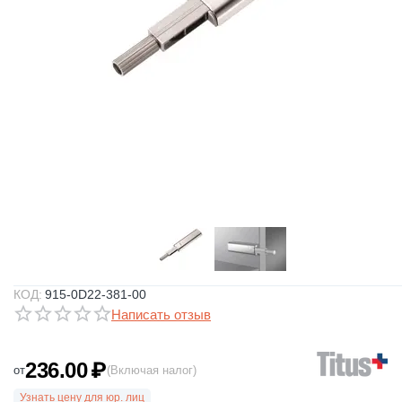
КОД:
915-0D22-381-00
Написать отзыв
236.00
₽
от
(Включая налог)
Узнать цену для юр. лиц