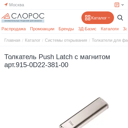
Москва
Каталог
Распродажа
Промоакции
Бренды
3Д-Базис
Каталоги
За
Главная
Каталог
Системы открывания
Толкатели для ф
/
/
/
Толкатель Push Latch с магнитом
арт.915-0D22-381-00