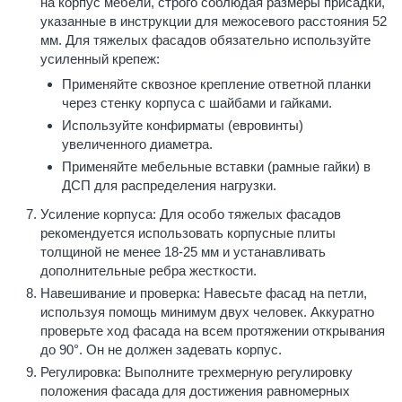
на корпус мебели, строго соблюдая размеры присадки,
указанные в инструкции для межосевого расстояния 52
мм. Для тяжелых фасадов обязательно используйте
усиленный крепеж:
Применяйте сквозное крепление ответной планки
через стенку корпуса с шайбами и гайками.
Используйте конфирматы (евровинты)
увеличенного диаметра.
Применяйте мебельные вставки (рамные гайки) в
ДСП для распределения нагрузки.
Усиление корпуса: Для особо тяжелых фасадов
рекомендуется использовать корпусные плиты
толщиной не менее 18-25 мм и устанавливать
дополнительные ребра жесткости.
Навешивание и проверка: Навесьте фасад на петли,
используя помощь минимум двух человек. Аккуратно
проверьте ход фасада на всем протяжении открывания
до 90°. Он не должен задевать корпус.
Регулировка: Выполните трехмерную регулировку
положения фасада для достижения равномерных