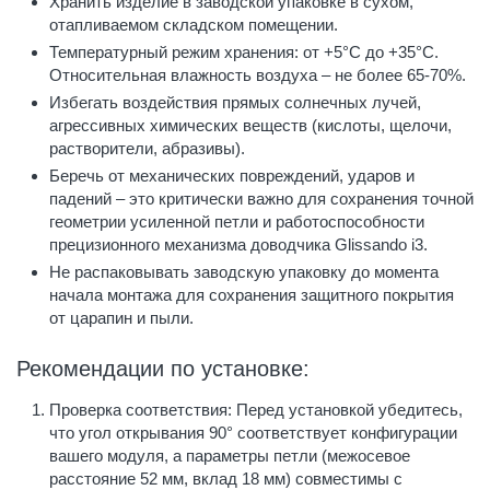
Хранить изделие в заводской упаковке в сухом,
отапливаемом складском помещении.
Температурный режим хранения: от +5°C до +35°C.
Относительная влажность воздуха – не более 65-70%.
Избегать воздействия прямых солнечных лучей,
агрессивных химических веществ (кислоты, щелочи,
растворители, абразивы).
Беречь от механических повреждений, ударов и
падений – это критически важно для сохранения точной
геометрии усиленной петли и работоспособности
прецизионного механизма доводчика Glissando i3.
Не распаковывать заводскую упаковку до момента
начала монтажа для сохранения защитного покрытия
от царапин и пыли.
Рекомендации по установке:
Проверка соответствия: Перед установкой убедитесь,
что угол открывания 90° соответствует конфигурации
вашего модуля, а параметры петли (межосевое
расстояние 52 мм, вклад 18 мм) совместимы с