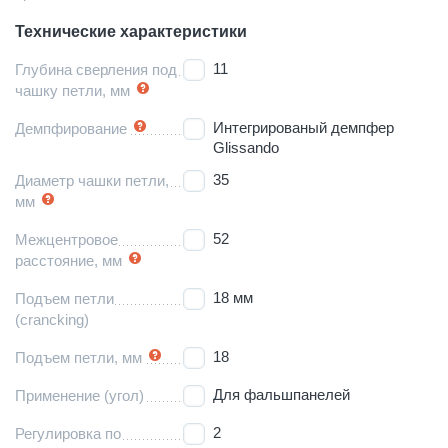
Технические характеристики
11
Глубина сверления под
чашку петли, мм
Интегрированый демпфер
Демпфирование
Glissando
35
Диаметр чашки петли,
мм
52
Межцентровое
расстояние, мм
18 мм
Подъем петли
(crancking)
18
Подъем петли, мм
Для фальшпанелей
Применение (угол)
2
Регулировка по