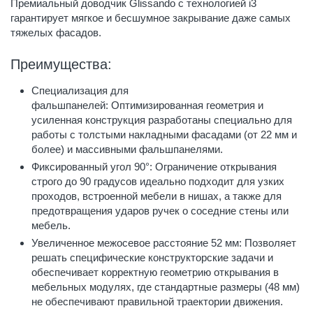
Премиальный доводчик Glissando с технологией i3
гарантирует мягкое и бесшумное закрывание даже самых
тяжелых фасадов.
Преимущества:
Специализация для
фальшпанелей: Оптимизированная геометрия и
усиленная конструкция разработаны специально для
работы с толстыми накладными фасадами (от 22 мм и
более) и массивными фальшпанелями.
Фиксированный угол 90°: Ограничение открывания
строго до 90 градусов идеально подходит для узких
проходов, встроенной мебели в нишах, а также для
предотвращения ударов ручек о соседние стены или
мебель.
Увеличенное межосевое расстояние 52 мм: Позволяет
решать специфические конструкторские задачи и
обеспечивает корректную геометрию открывания в
мебельных модулях, где стандартные размеры (48 мм)
не обеспечивают правильной траектории движения.