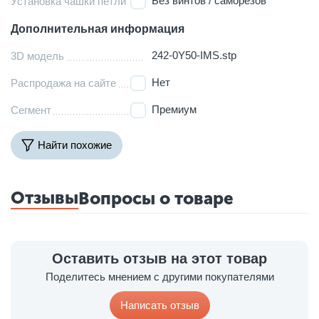
Без винтов / саморезов
Установка чашки петли
Дополнительная информация
242-0Y50-IMS.stp
3D модель
Нет
Распродажа на сайте
Премиум
Сегмент
Найти похожие
Отзывы
Вопросы о товаре
Оставить отзыв на этот товар
Поделитесь мнением с другими покупателями
Написать отзыв