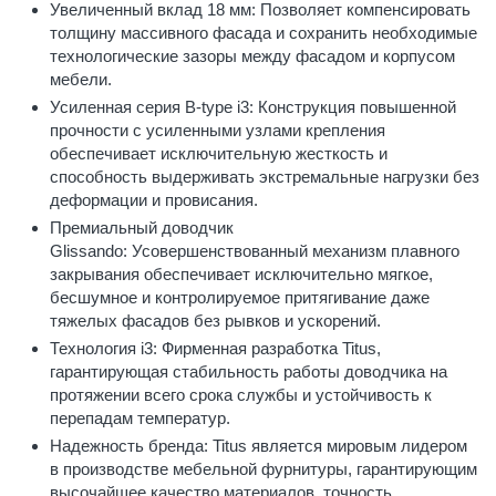
Увеличенный вклад 18 мм: Позволяет компенсировать
толщину массивного фасада и сохранить необходимые
технологические зазоры между фасадом и корпусом
мебели.
Усиленная серия B-type i3: Конструкция повышенной
прочности с усиленными узлами крепления
обеспечивает исключительную жесткость и
способность выдерживать экстремальные нагрузки без
деформации и провисания.
Премиальный доводчик
Glissando: Усовершенствованный механизм плавного
закрывания обеспечивает исключительно мягкое,
бесшумное и контролируемое притягивание даже
тяжелых фасадов без рывков и ускорений.
Технология i3: Фирменная разработка Titus,
гарантирующая стабильность работы доводчика на
протяжении всего срока службы и устойчивость к
перепадам температур.
Надежность бренда: Titus является мировым лидером
в производстве мебельной фурнитуры, гарантирующим
высочайшее качество материалов, точность