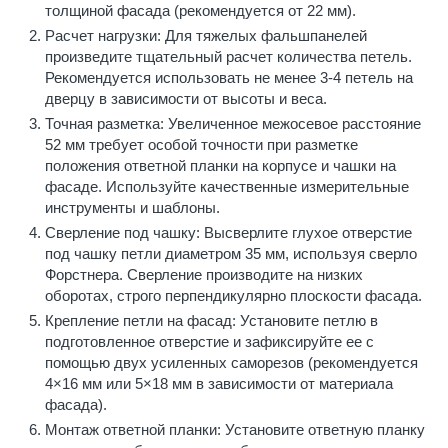
толщиной фасада (рекомендуется от 22 мм).
Расчет нагрузки: Для тяжелых фальшпанелей
произведите тщательный расчет количества петель.
Рекомендуется использовать не менее 3-4 петель на
дверцу в зависимости от высоты и веса.
Точная разметка: Увеличенное межосевое расстояние
52 мм требует особой точности при разметке
положения ответной планки на корпусе и чашки на
фасаде. Используйте качественные измерительные
инструменты и шаблоны.
Сверление под чашку: Высверлите глухое отверстие
под чашку петли диаметром 35 мм, используя сверло
Форстнера. Сверление производите на низких
оборотах, строго перпендикулярно плоскости фасада.
Крепление петли на фасад: Установите петлю в
подготовленное отверстие и зафиксируйте ее с
помощью двух усиленных саморезов (рекомендуется
4×16 мм или 5×18 мм в зависимости от материала
фасада).
Монтаж ответной планки: Установите ответную планку