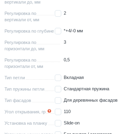
вертикали до, мм
2
Регулировка по
вертикали от, мм
*+4/-0 мм
Регулировка по глубине
3
Регулировка по
горизонтали до, мм
0,5
Регулировка по
горизонтали от, мм
Вкладная
Тип петли
Стандартная пружина
Тип пружины петли
Для деревянных фасадов
Тип фасадов
110
Угол открывания, гр
Slide-on
Установка на планку