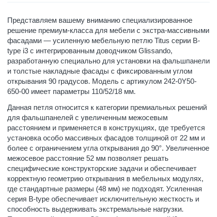
Представляем вашему вниманию специализированное
решение премиум-класса для мебели с экстра-массивными
фасадами — усиленную мебельную петлю Titus серии B-
type i3 с интегрированным доводчиком Glissando,
разработанную специально для установки на фальшпанели
и толстые накладные фасады с фиксированным углом
открывания 90 градусов. Модель с артикулом 242-0Y50-
650-00 имеет параметры 110/52/18 мм.
Данная петля относится к категории премиальных решений
для фальшпанелей с увеличенным межосевым
расстоянием и применяется в конструкциях, где требуется
установка особо массивных фасадов толщиной от 22 мм и
более с ограничением угла открывания до 90°. Увеличенное
межосевое расстояние 52 мм позволяет решать
специфические конструкторские задачи и обеспечивает
корректную геометрию открывания в мебельных модулях,
где стандартные размеры (48 мм) не подходят. Усиленная
серия B-type обеспечивает исключительную жесткость и
способность выдерживать экстремальные нагрузки.