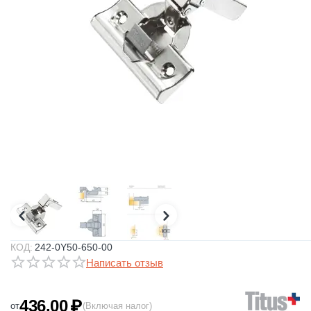
КОД:
242-0Y50-650-00
Написать отзыв
436.00
₽
от
(Включая налог)