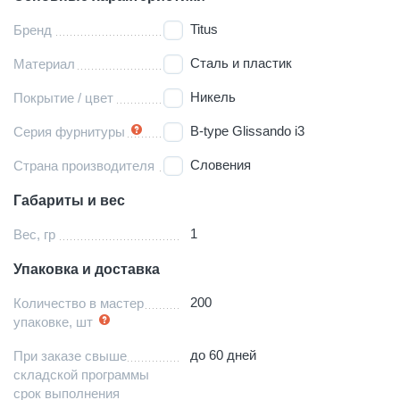
Titus
Бренд
Сталь и пластик
Материал
Никель
Покрытие / цвет
B-type Glissando i3
Серия фурнитуры
Словения
Страна производителя
Габариты и вес
1
Вес, гр
Упаковка и доставка
200
Количество в мастер
упаковке, шт
до 60 дней
При заказе свыше
складской программы
срок выполнения