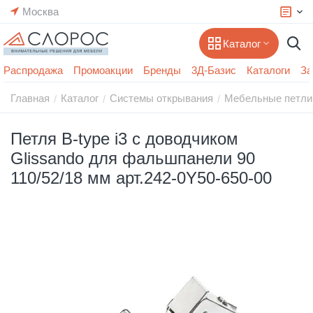
Москва
Каталог
Распродажа
Промоакции
Бренды
3Д-Базис
Каталоги
За
Главная
Каталог
Системы открывания
Мебельные петли
/
/
/
Петля B-type i3 с доводчиком
Glissando для фальшпанели 90
110/52/18 мм арт.242-0Y50-650-00