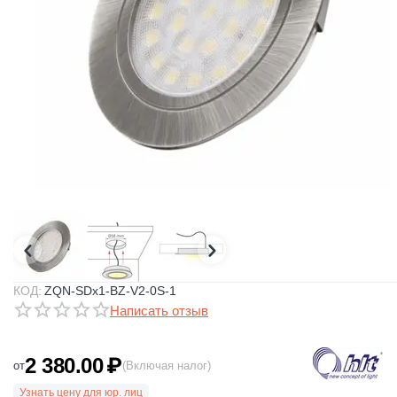
КОД:
ZQN-SDx1-BZ-V2-0S-1
Написать отзыв
2 380.00
₽
от
(Включая налог)
Узнать цену для юр. лиц