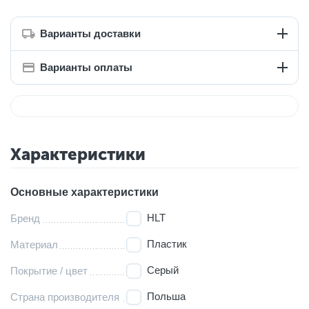
Варианты доставки
Варианты оплаты
Характеристики
Основные характеристики
HLT
Бренд
Пластик
Материал
Серый
Покрытие / цвет
Польша
Страна производителя