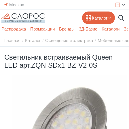
Москва
Каталог
Распродажа
Промоакции
Бренды
3Д-Базис
Каталоги
За
Главная
Каталог
Освещение и электрика
Мебельные све
/
/
/
Светильник встраиваемый Queen
LED арт.ZQN-SDx1-BZ-V2-0S