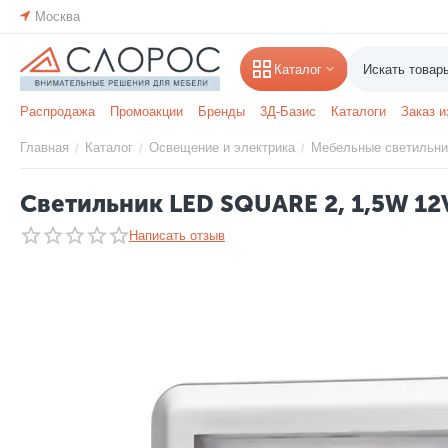
Москва
Каталог
Распродажа
Промоакции
Бренды
3Д-Базис
Каталоги
Заказ и
Главная
Каталог
Освещение и электрика
Мебельные светильни
/
/
/
Светильник LED SQUARE 2, 1,5W 1
Написать отзыв