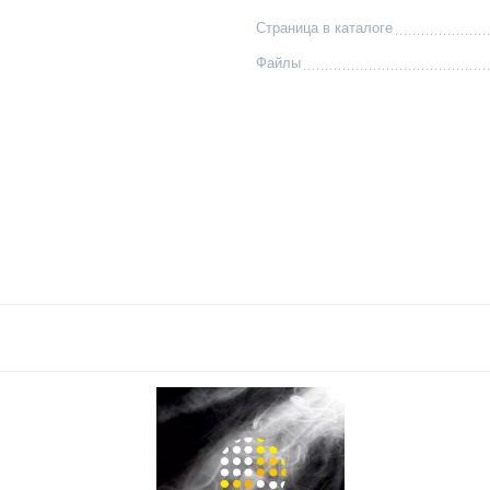
Страница в каталоге
Файлы