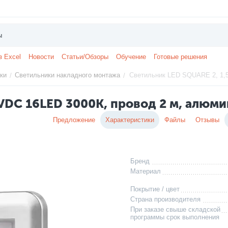
з Excel
Новости
Статьи/Обзоры
Обучение
Готовые решения
ки
Светильники накладного монтажа
Светильник LED SQUARE 2, 1,
/
/
2VDC 16LED 3000К, провод 2 м, алюм
Предложение
Характеристики
Файлы
Отзывы
Бренд
Материал
Покрытие / цвет
Страна производителя
При заказе свыше складской
программы срок выполнения