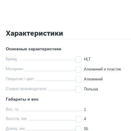
Характеристики
Основные характеристики
Бренд
HLT
Материал
Алюминий и пластик
Покрытие / цвет
Алюминий
Страна производителя
Польша
Габариты и вес
Вес, гр
1
Высота, мм
4
Длина, мм
55