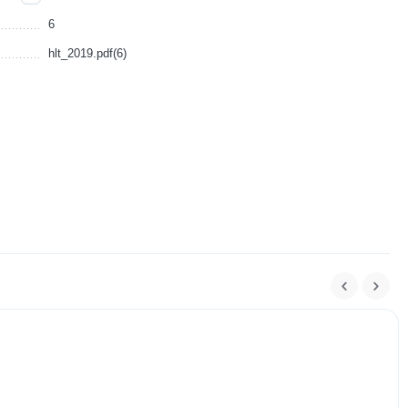
6
hlt_2019.pdf(6)