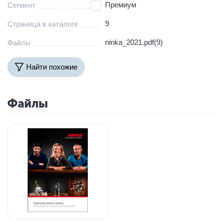
Премиум
Сегмент
9
Страница в каталоге
ninka_2021.pdf(9)
Файлы
Найти похожие
Файлы