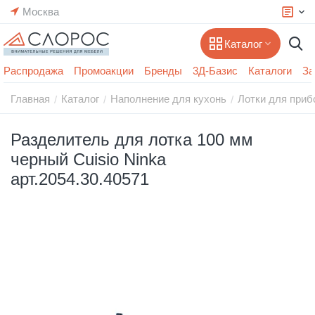
Москва
Каталог
Распродажа
Промоакции
Бренды
3Д-Базис
Каталоги
За
Главная
Каталог
Наполнение для кухонь
Лотки для приб
/
/
/
Разделитель для лотка 100 мм
черный Cuisio Ninka
арт.2054.30.40571