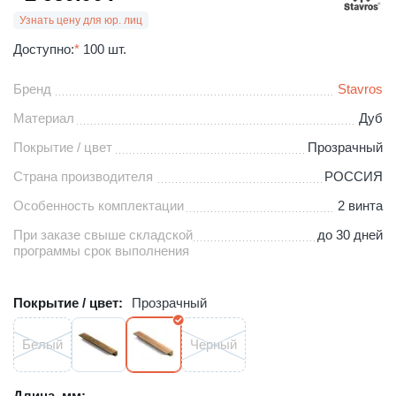
Узнать цену для юр. лиц
Доступно:
*
100 шт.
Бренд
Stavros
Материал
Дуб
Покрытие / цвет
Прозрачный
Страна производителя
РОССИЯ
Особенность комплектации
2 винта
При заказе свыше складской
до 30 дней
программы срок выполнения
Покрытие / цвет:
Прозрачный
Белый
Черный
Длина, мм: