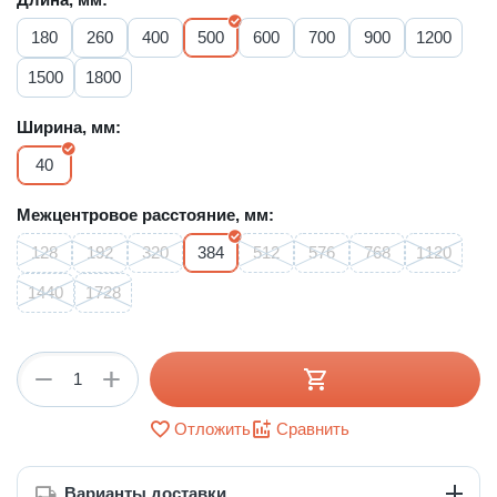
180
260
400
500
600
700
900
1200
1500
1800
Ширина, мм:
40
Межцентровое расстояние, мм:
128
192
320
384
512
576
768
1120
1440
1728
+
−
Отложить
Сравнить
Варианты доставки