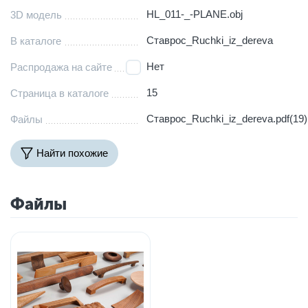
HL_011-_-PLANE.obj
3D модель
Ставрос_Ruchki_iz_dereva
В каталоге
Нет
Распродажа на сайте
15
Страница в каталоге
Ставрос_Ruchki_iz_dereva.pdf(19)
Файлы
Найти похожие
Файлы