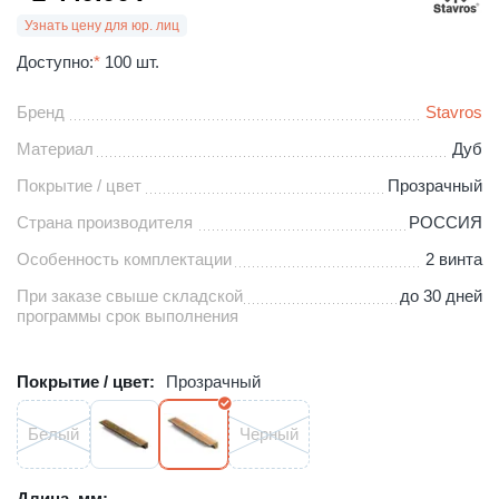
Узнать цену для юр. лиц
Доступно:
*
100 шт.
Бренд
Stavros
Материал
Дуб
Покрытие / цвет
Прозрачный
Страна производителя
РОССИЯ
Особенность комплектации
2 винта
При заказе свыше складской
до 30 дней
программы срок выполнения
Покрытие / цвет:
Прозрачный
Белый
Черный
Длина, мм: