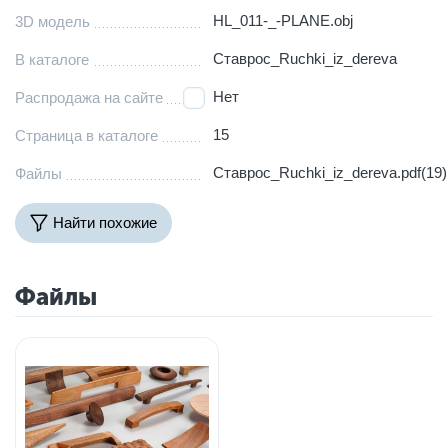
HL_011-_-PLANE.obj
3D модель
Ставрос_Ruchki_iz_dereva
В каталоге
Нет
Распродажа на сайте
15
Страница в каталоге
Ставрос_Ruchki_iz_dereva.pdf(19)
Файлы
Найти похожие
Файлы