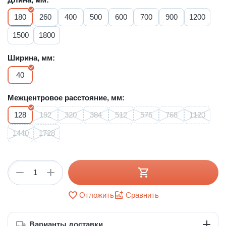
180
260
400
500
600
700
900
1200
1500
1800
Ширина, мм:
40
Межцентровое расстояние, мм:
128
192
320
384
512
576
768
1120
1440
1728
+
−
Отложить
Сравнить
Варианты доставки