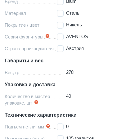
Blum
Бренд
Сталь
Материал
Никель
Покрытие / цвет
AVENTOS
Серия фурнитуры
Австрия
Страна производителя
Габариты и вес
278
Вес, гр
Упаковка и доставка
40
Количество в мастер
упаковке, шт
Технические характеристики
0
Подъем петли, мм
105 градусов
Применение (угол)