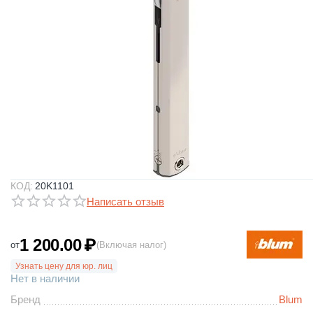
КОД:
20K1101
Написать отзыв
1 200.00
₽
от
(Включая налог)
Узнать цену для юр. лиц
Нет в наличии
Бренд
Blum