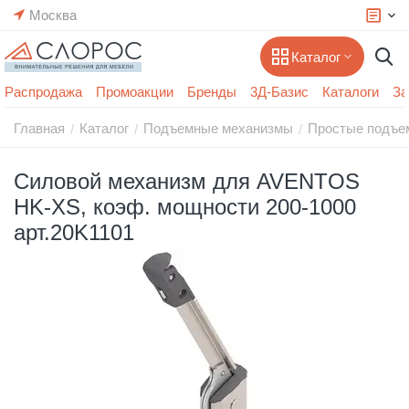
Москва
Каталог
Распродажа
Промоакции
Бренды
3Д-Базис
Каталоги
За
Главная
Каталог
Подъемные механизмы
Простые подъем
/
/
/
Силовой механизм для AVENTOS
HK-XS, коэф. мощности 200-1000
арт.20K1101