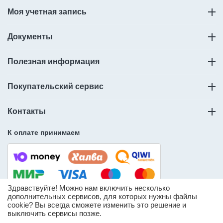
Моя учетная запись
Документы
Полезная информация
Покупательский сервис
Контакты
К оплате принимаем
Здравствуйте! Можно нам включить несколько
дополнительных сервисов, для которых нужны файлы
cookie? Вы всегда сможете изменить это решение и
© ООО «Слорос» – продажа мебельной фурнитуры.
выключить сервисы позже.
* Информация о количестве товара носит справочный