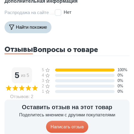
Дополнительная информация
Нет
Распродажа на сайте
Найти похожие
Отзывы
Вопросы о товаре
5 звёзд
100%
5
из 5
4 звезды
0%
3 звезды
0%
2 звезды
0%
1 звезда
0%
Отзывов: 2
Оставить отзыв на этот товар
Поделитесь мнением с другими покупателями
Написать отзыв