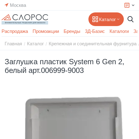
Москва
Каталог
Распродажа
Промоакции
Бренды
3Д-Базис
Каталоги
За
Главная
Каталог
Крепежная и соединительная фурнитура
/
/
Заглушка пластик System 6 Gen 2,
белый арт.006999-9003